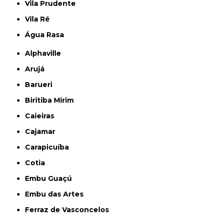
Vila Prudente
Vila Ré
Água Rasa
Alphaville
Arujá
Barueri
Biritiba Mirim
Caieiras
Cajamar
Carapicuíba
Cotia
Embu Guaçú
Embu das Artes
Ferraz de Vasconcelos