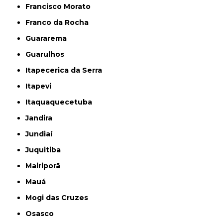
Francisco Morato
Franco da Rocha
Guararema
Guarulhos
Itapecerica da Serra
Itapevi
Itaquaquecetuba
Jandira
Jundiaí
Juquitiba
Mairiporã
Mauá
Mogi das Cruzes
Osasco