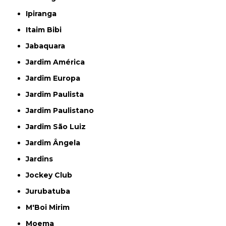
Ipiranga
Itaim Bibi
Jabaquara
Jardim América
Jardim Europa
Jardim Paulista
Jardim Paulistano
Jardim São Luiz
Jardim Ângela
Jardins
Jockey Club
Jurubatuba
M'Boi Mirim
Moema