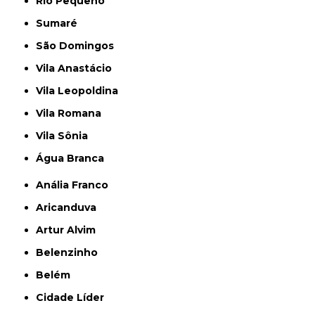
Rio Pequeno
Sumaré
São Domingos
Vila Anastácio
Vila Leopoldina
Vila Romana
Vila Sônia
Água Branca
Anália Franco
Aricanduva
Artur Alvim
Belenzinho
Belém
Cidade Líder