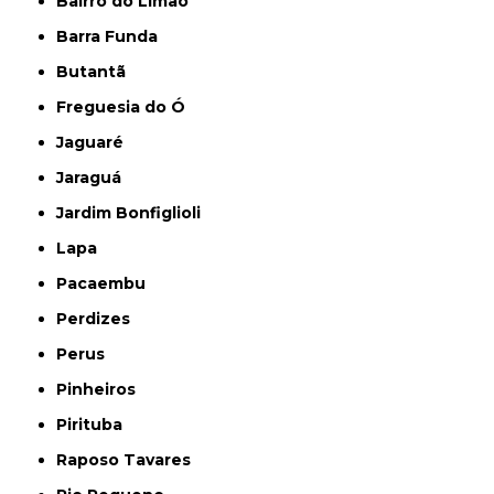
Bairro do Limão
Barra Funda
Butantã
Freguesia do Ó
Jaguaré
Jaraguá
Jardim Bonfiglioli
Lapa
Pacaembu
Perdizes
Perus
Pinheiros
Pirituba
Raposo Tavares