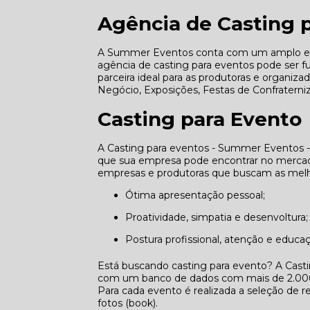
Agência de Casting 
A Summer Eventos conta com um amplo e qu
agência de casting para eventos pode ser 
parceira ideal para as produtoras e organiz
Negócio, Exposições, Festas de Confraterni
Casting para Evento
A Casting para eventos - Summer Eventos -
que sua empresa pode encontrar no mercado
empresas e produtoras que buscam as melho
Ótima apresentação pessoal;
Proatividade, simpatia e desenvoltura;
Postura profissional, atenção e educa
Está buscando casting para evento? A Cast
com um banco de dados com mais de 2.000 p
Para cada evento é realizada a seleção de re
fotos (book).