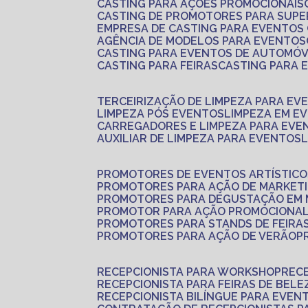
CASTING PARA AÇÕES PROMOCIONAIS
CASTING DE PROMOTORES PARA SUP
EMPRESA DE CASTING PARA EVENTOS
AGÊNCIA DE MODELOS PARA EVENTOS
CASTING PARA EVENTOS DE AUTOMÓV
CASTING PARA FEIRAS
CASTING PARA
TERCEIRIZAÇÃO DE LIMPEZA PARA EV
LIMPEZA PÓS EVENTOS
LIMPEZA EM E
CARREGADORES E LIMPEZA PARA EVE
AUXILIAR DE LIMPEZA PARA EVENTOS
PROMOTORES DE EVENTOS ARTÍSTICO
PROMOTORES PARA AÇÃO DE MARKET
PROMOTORES PARA DEGUSTAÇÃO EM
PROMOTOR PARA AÇÃO PROMOCIONA
PROMOTORES PARA STANDS DE FEIRA
PROMOTORES PARA AÇÃO DE VERÃO
RECEPCIONISTA PARA WORKSHOP
REC
RECEPCIONISTA PARA FEIRAS DE BELE
RECEPCIONISTA BILÍNGUE PARA EVEN