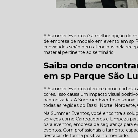
A Summer Eventos é a melhor opção do me
de empresa de modelo em evento em sp Parq
convidados serão bem atendidos pela recepci
material pertinente ao seminário.
Saiba onde encontr
em sp Parque São L
A Summer Eventos oferece como cortesia a 
cores. Isso causa um impacto visual positiv
padronizadas. A Summer Eventos disponib
todas as regiões do Brasil: Norte, Nordeste,
Na Summer Eventos, você encontra a solu
serviços como Carregadores e Limpeza par
para eventos, empresa de segurança para e
eventos. Com profissionais altamente capac
destacar de forma positiva no mercado.