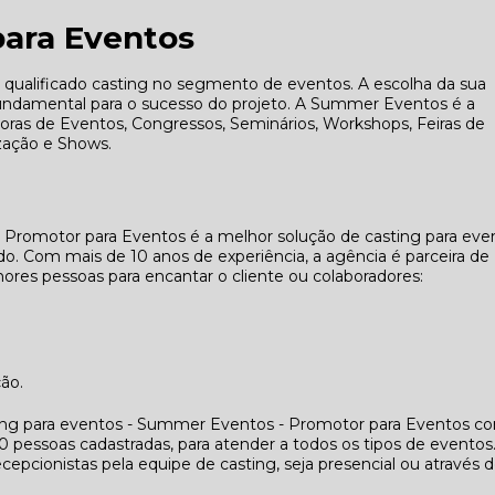
para Eventos
alificado casting no segmento de eventos. A escolha da sua
fundamental para o sucesso do projeto. A Summer Eventos é a
adoras de Eventos, Congressos, Seminários, Workshops, Feiras de
zação e Shows.
 Promotor para Eventos é a melhor solução de casting para eve
. Com mais de 10 anos de experiência, a agência é parceira de
res pessoas para encantar o cliente ou colaboradores:
ção.
ing para eventos - Summer Eventos - Promotor para Eventos co
essoas cadastradas, para atender a todos os tipos de eventos
cepcionistas pela equipe de casting, seja presencial ou através 