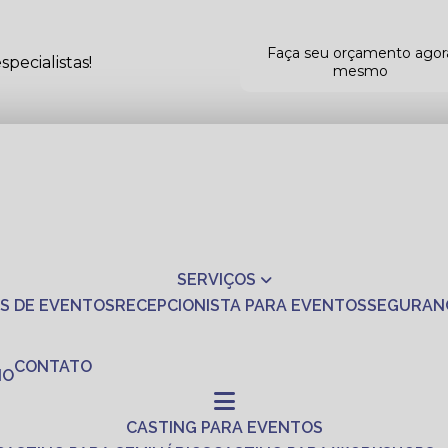
Faça seu orçamento agor
pecialistas!
mesmo
SERVIÇOS
S DE EVENTOS
RECEPCIONISTA PARA EVENTOS
SEGURAN
CONTATO
NO
CASTING PARA EVENTOS