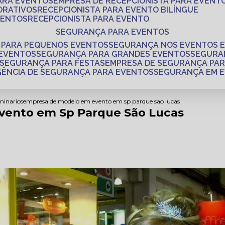
PARA EVENTOS
EMPRESA DE RECEPCIONISTA PARA EVENT
ORATIVOS
RECEPCIONISTA PARA EVENTO BILÍNGUE
VENTOS
RECEPCIONISTA PARA EVENTO
SEGURANÇA PARA EVENTOS
 PARA PEQUENOS EVENTOS
SEGURANÇA NOS EVENTOS 
 EVENTOS
SEGURANÇA PARA GRANDES EVENTOS
SEGUR
SEGURANÇA PARA FESTAS
EMPRESA DE SEGURANÇA PA
AGÊNCIA DE SEGURANÇA PARA EVENTOS
SEGURANÇA EM 
minarios
empresa de modelo em evento em sp parque sao lucas
vento em Sp Parque São Lucas