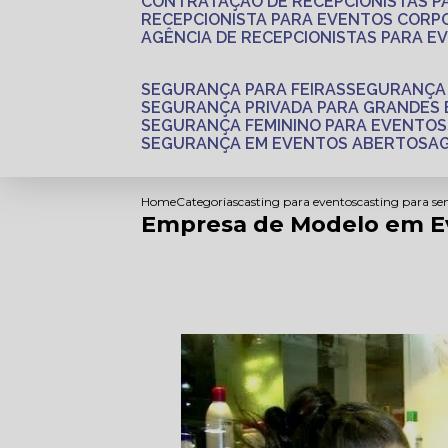
CONTRATAÇÃO DE RECEPCIONISTAS 
RECEPCIONISTA PARA EVENTOS CORP
AGÊNCIA DE RECEPCIONISTAS PARA E
SEGURANÇA PARA FEIRAS
SEGURANÇA
SEGURANÇA PRIVADA PARA GRANDES
SEGURANÇA FEMININO PARA EVENTOS
SEGURANÇA EM EVENTOS ABERTOS
Home
Categorias
casting para eventos
casting para se
Empresa de Modelo em E