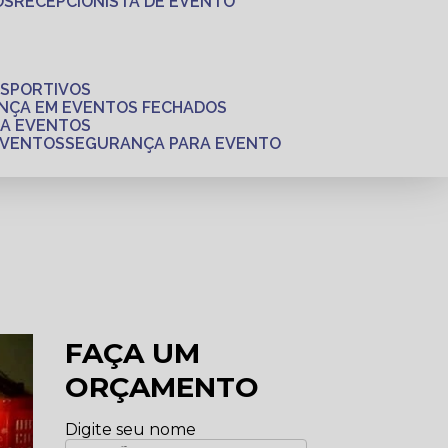
OS
RECEPCIONISTA DE EVENTO
ESPORTIVOS
ANÇA EM EVENTOS FECHADOS
RA EVENTOS
EVENTOS
SEGURANÇA PARA EVENTO
FAÇA UM
ORÇAMENTO
Digite seu nome