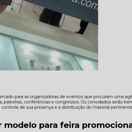
rcado para as organizadoras de eventos que procuram uma ag
a, palestras, conferências e congressos. Os convidados serão be
o controle de sua presença e a distribuição do material pertinent
r modelo para feira promociona