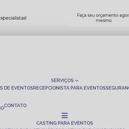
Faça seu orçamento agor
pecialistas!
mesmo
SERVIÇOS
S DE EVENTOS
RECEPCIONISTA PARA EVENTOS
SEGURAN
CONTATO
NO
CASTING PARA EVENTOS