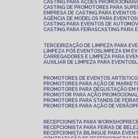
CASTING PARA AÇÕES PROMOCIONAIS
CASTING DE PROMOTORES PARA SUP
EMPRESA DE CASTING PARA EVENTOS
AGÊNCIA DE MODELOS PARA EVENTOS
CASTING PARA EVENTOS DE AUTOMÓV
CASTING PARA FEIRAS
CASTING PARA
TERCEIRIZAÇÃO DE LIMPEZA PARA EV
LIMPEZA PÓS EVENTOS
LIMPEZA EM E
CARREGADORES E LIMPEZA PARA EVE
AUXILIAR DE LIMPEZA PARA EVENTOS
PROMOTORES DE EVENTOS ARTÍSTICO
PROMOTORES PARA AÇÃO DE MARKET
PROMOTORES PARA DEGUSTAÇÃO EM
PROMOTOR PARA AÇÃO PROMOCIONA
PROMOTORES PARA STANDS DE FEIRA
PROMOTORES PARA AÇÃO DE VERÃO
RECEPCIONISTA PARA WORKSHOP
REC
RECEPCIONISTA PARA FEIRAS DE BELE
RECEPCIONISTA BILÍNGUE PARA EVEN