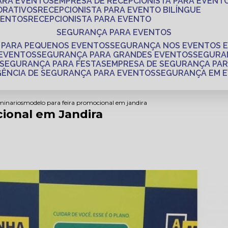
PARA EVENTOS
EMPRESA DE RECEPCIONISTA PARA EVENT
ORATIVOS
RECEPCIONISTA PARA EVENTO BILÍNGUE
VENTOS
RECEPCIONISTA PARA EVENTO
SEGURANÇA PARA EVENTOS
 PARA PEQUENOS EVENTOS
SEGURANÇA NOS EVENTOS 
 EVENTOS
SEGURANÇA PARA GRANDES EVENTOS
SEGUR
SEGURANÇA PARA FESTAS
EMPRESA DE SEGURANÇA PA
AGÊNCIA DE SEGURANÇA PARA EVENTOS
SEGURANÇA EM 
minarios
modelo para feira promocional em jandira
ional em Jandira