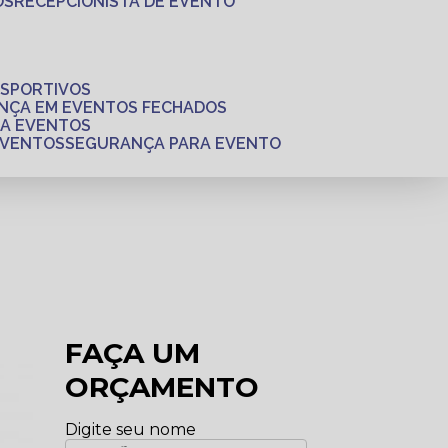
OS
RECEPCIONISTA DE EVENTO
ESPORTIVOS
ANÇA EM EVENTOS FECHADOS
RA EVENTOS
EVENTOS
SEGURANÇA PARA EVENTO
FAÇA UM
ORÇAMENTO
Digite seu nome