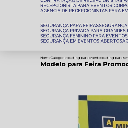
CONTRATAÇÃO DE RECEPCIONISTAS 
RECEPCIONISTA PARA EVENTOS CORP
AGÊNCIA DE RECEPCIONISTAS PARA E
SEGURANÇA PARA FEIRAS
SEGURANÇA
SEGURANÇA PRIVADA PARA GRANDES
SEGURANÇA FEMININO PARA EVENTOS
SEGURANÇA EM EVENTOS ABERTOS
Home
Categorias
casting para eventos
casting para se
Modelo para Feira Promoc