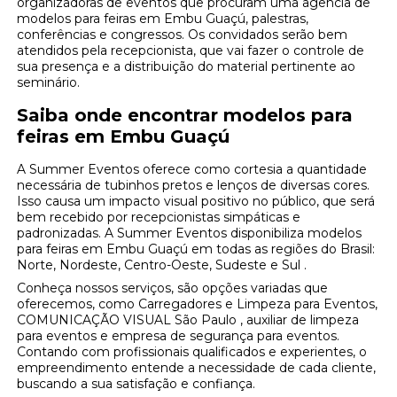
organizadoras de eventos que procuram uma agência de
modelos para feiras em Embu Guaçú, palestras,
conferências e congressos. Os convidados serão bem
atendidos pela recepcionista, que vai fazer o controle de
sua presença e a distribuição do material pertinente ao
seminário.
Saiba onde encontrar modelos para
feiras em Embu Guaçú
A Summer Eventos oferece como cortesia a quantidade
necessária de tubinhos pretos e lenços de diversas cores.
Isso causa um impacto visual positivo no público, que será
bem recebido por recepcionistas simpáticas e
padronizadas. A Summer Eventos disponibiliza modelos
para feiras em Embu Guaçú em todas as regiões do Brasil:
Norte, Nordeste, Centro-Oeste, Sudeste e Sul .
Conheça nossos serviços, são opções variadas que
oferecemos, como Carregadores e Limpeza para Eventos,
COMUNICAÇÃO VISUAL São Paulo , auxiliar de limpeza
para eventos e empresa de segurança para eventos.
Contando com profissionais qualificados e experientes, o
empreendimento entende a necessidade de cada cliente,
buscando a sua satisfação e confiança.