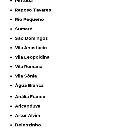
Pirituba
Raposo Tavares
Rio Pequeno
Sumaré
São Domingos
Vila Anastácio
Vila Leopoldina
Vila Romana
Vila Sônia
Água Branca
Anália Franco
Aricanduva
Artur Alvim
Belenzinho