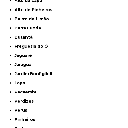
Alto da Lapa
Alto de Pinheiros
Bairro do Limão
Barra Funda
Butantã
Freguesia do Ó
Jaguaré
Jaraguá
Jardim Bonfiglioli
Lapa
Pacaembu
Perdizes
Perus
Pinheiros