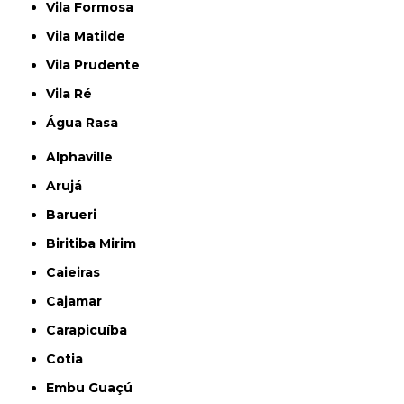
Vila Formosa
Vila Matilde
Vila Prudente
Vila Ré
Água Rasa
Alphaville
Arujá
Barueri
Biritiba Mirim
Caieiras
Cajamar
Carapicuíba
Cotia
Embu Guaçú