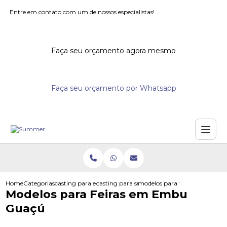
Entre em contato com um de nossos especialistas!
Faça seu orçamento agora mesmo
Faça seu orçamento por Whatsapp
Home
Categorias
casting para eventos
casting para seminarios
modelos para feiras em embu
Modelos para Feiras em Embu
Guaçú