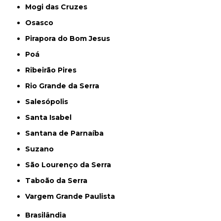
Mogi das Cruzes
Osasco
Pirapora do Bom Jesus
Poá
Ribeirão Pires
Rio Grande da Serra
Salesópolis
Santa Isabel
Santana de Parnaíba
Suzano
São Lourenço da Serra
Taboão da Serra
Vargem Grande Paulista
Brasilândia