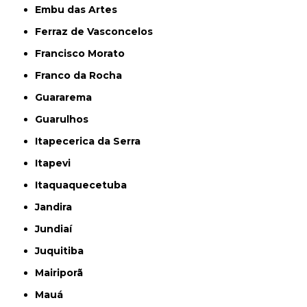
Embu das Artes
Ferraz de Vasconcelos
Francisco Morato
Franco da Rocha
Guararema
Guarulhos
Itapecerica da Serra
Itapevi
Itaquaquecetuba
Jandira
Jundiaí
Juquitiba
Mairiporã
Mauá