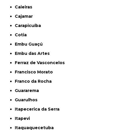
Caieiras
Cajamar
Carapicuíba
Cotia
Embu Guaçú
Embu das Artes
Ferraz de Vasconcelos
Francisco Morato
Franco da Rocha
Guararema
Guarulhos
Itapecerica da Serra
Itapevi
Itaquaquecetuba