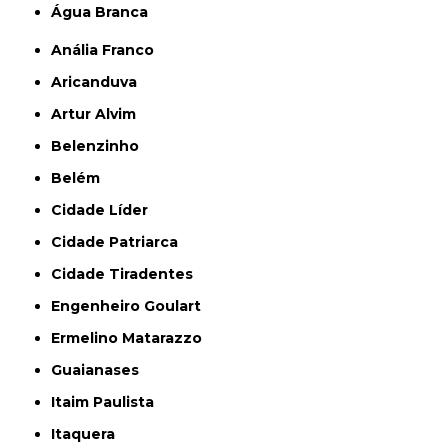
Água Branca
Anália Franco
Aricanduva
Artur Alvim
Belenzinho
Belém
Cidade Líder
Cidade Patriarca
Cidade Tiradentes
Engenheiro Goulart
Ermelino Matarazzo
Guaianases
Itaim Paulista
Itaquera