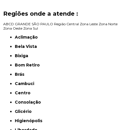
Regiões onde a atende :
ABCD
GRANDE SÃO PAULO
Região Central
Zona Leste
Zona Norte
Zona Oeste
Zona Sul
Aclimação
Bela Vista
Bixiga
Bom Retiro
Brás
Cambuci
Centro
Consolação
Glicério
Higienópolis