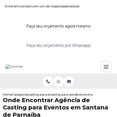
Entre em contato com um de nossos especialistas!
Faça seu orçamento agora mesmo
Faça seu orçamento por Whatsapp
Home
Categorias
casting para eventos
casting para seminarios
onde encontrar agencia de cas
Onde Encontrar Agência de
Casting para Eventos em Santana
de Parnaíba