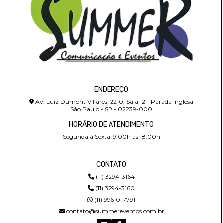
ENDEREÇO
Av. Luiz Dumont Villares, 2210, Sala 12 - Parada Inglesa
São Paulo - SP - 02239-000
HORÁRIO DE ATENDIMENTO
Segunda à Sexta: 9:00h às 18:00h
CONTATO
(11) 3294-3164
(11) 3294-3160
(11) 99610-7791
contato@summereventos.com.br