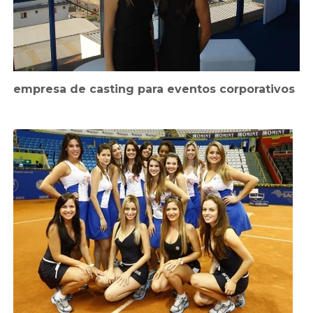
empresa de casting para eventos corporativos