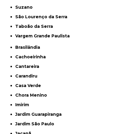
Suzano
São Lourenço da Serra
Taboão da Serra
Vargem Grande Paulista
Brasilândia
Cachoeirinha
Cantareira
Carandiru
Casa Verde
Chora Menino
Imirim
Jardim Guarapiranga
Jardim São Paulo
Jaçanã