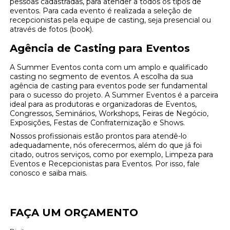
pessoas cadastradas, para atender a todos os tipos de
eventos. Para cada evento é realizada a seleção de
recepcionistas pela equipe de casting, seja presencial ou
através de fotos (book).
Agência de Casting para Eventos
A Summer Eventos conta com um amplo e qualificado
casting no segmento de eventos. A escolha da sua
agência de casting para eventos pode ser fundamental
para o sucesso do projeto. A Summer Eventos é a parceira
ideal para as produtoras e organizadoras de Eventos,
Congressos, Seminários, Workshops, Feiras de Negócio,
Exposições, Festas de Confraternização e Shows.
Nossos profissionais estão prontos para atendê-lo
adequadamente, nós oferecermos, além do que já foi
citado, outros serviços, como por exemplo, Limpeza para
Eventos e Recepcionistas para Eventos. Por isso, fale
conosco e saiba mais.
FAÇA UM ORÇAMENTO