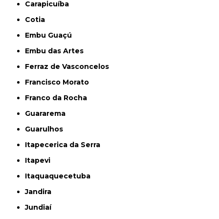
Carapicuíba
Cotia
Embu Guaçú
Embu das Artes
Ferraz de Vasconcelos
Francisco Morato
Franco da Rocha
Guararema
Guarulhos
Itapecerica da Serra
Itapevi
Itaquaquecetuba
Jandira
Jundiaí