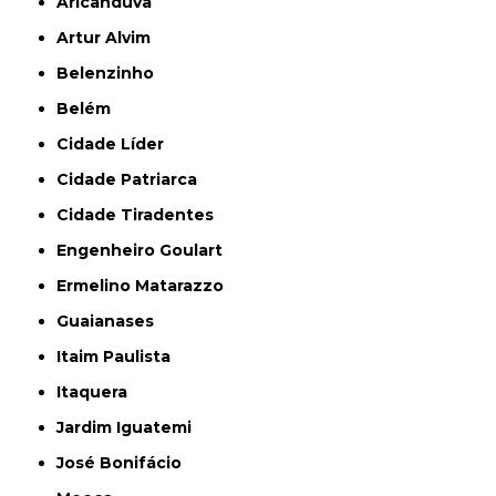
Aricanduva
Artur Alvim
Belenzinho
Belém
Cidade Líder
Cidade Patriarca
Cidade Tiradentes
Engenheiro Goulart
Ermelino Matarazzo
Guaianases
Itaim Paulista
Itaquera
Jardim Iguatemi
José Bonifácio