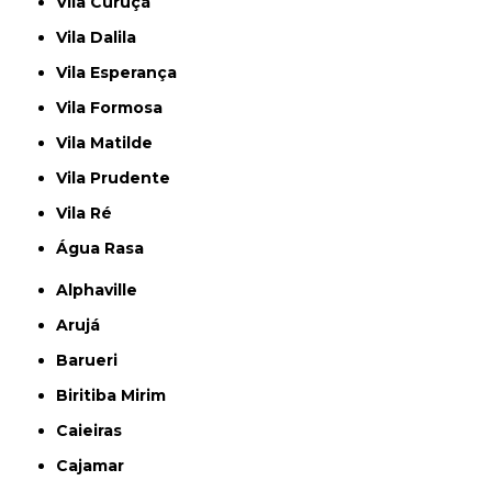
Vila Curuçá
Vila Dalila
Vila Esperança
Vila Formosa
Vila Matilde
Vila Prudente
Vila Ré
Água Rasa
Alphaville
Arujá
Barueri
Biritiba Mirim
Caieiras
Cajamar