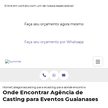
Entre em contato com um de nossos especialistas!
Faça seu orçamento agora mesmo
Faça seu orçamento por Whatsapp
Home
Categorias
casting para eventos
casting para seminarios
onde encontrar agencia de cas
Onde Encontrar Agência de
Casting para Eventos Guaianases