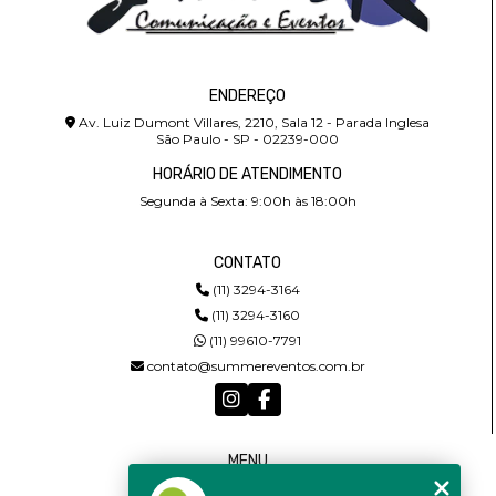
ENDEREÇO
Av. Luiz Dumont Villares, 2210, Sala 12 - Parada Inglesa
São Paulo - SP - 02239-000
HORÁRIO DE ATENDIMENTO
Segunda à Sexta: 9:00h às 18:00h
CONTATO
(11) 3294-3164
(11) 3294-3160
(11) 99610-7791
contato@summereventos.com.br
MENU
HOME