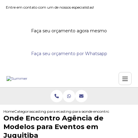
Entre em contato com um de nossos especialistas!
Faça seu orçamento agora mesmo
Faça seu orçamento por Whatsapp
Home
Categorias
casting para eventos
casting para seminarios
onde encontro agencia de mod
Onde Encontro Agência de
Modelos para Eventos em
Juquitiba