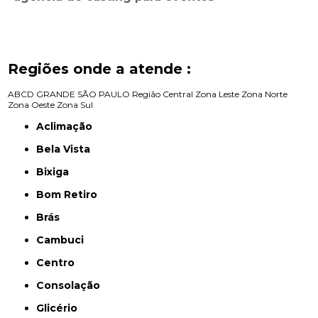
Regiões onde a atende :
ABCD
GRANDE SÃO PAULO
Região Central
Zona Leste
Zona Norte
Zona Oeste
Zona Sul
Aclimação
Bela Vista
Bixiga
Bom Retiro
Brás
Cambuci
Centro
Consolação
Glicério