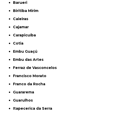
Barueri
Biritiba Mirim
Caieiras
Cajamar
Carapicuíba
Cotia
Embu Guaçú
Embu das Artes
Ferraz de Vasconcelos
Francisco Morato
Franco da Rocha
Guararema
Guarulhos
Itapecerica da Serra