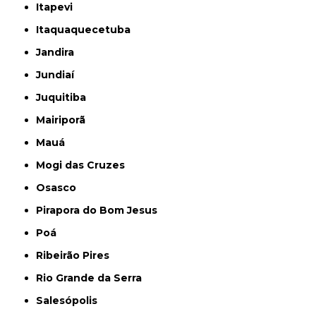
Itapevi
Itaquaquecetuba
Jandira
Jundiaí
Juquitiba
Mairiporã
Mauá
Mogi das Cruzes
Osasco
Pirapora do Bom Jesus
Poá
Ribeirão Pires
Rio Grande da Serra
Salesópolis