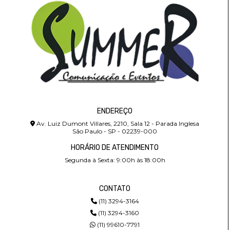
ENDEREÇO
Av. Luiz Dumont Villares, 2210, Sala 12 - Parada Inglesa
São Paulo - SP - 02239-000
HORÁRIO DE ATENDIMENTO
Segunda à Sexta: 9:00h às 18:00h
CONTATO
(11) 3294-3164
(11) 3294-3160
(11) 99610-7791