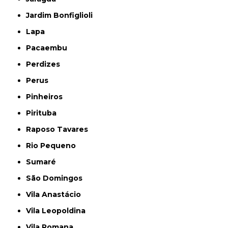
Jardim Bonfiglioli
Lapa
Pacaembu
Perdizes
Perus
Pinheiros
Pirituba
Raposo Tavares
Rio Pequeno
Sumaré
São Domingos
Vila Anastácio
Vila Leopoldina
Vila Romana