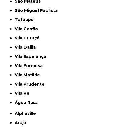
São Mateus
São Miguel Paulista
Tatuapé
Vila Carrão
Vila Curuçá
Vila Dalila
Vila Esperança
Vila Formosa
Vila Matilde
Vila Prudente
Vila Ré
Água Rasa
Alphaville
Arujá