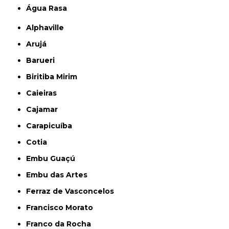
Água Rasa
Alphaville
Arujá
Barueri
Biritiba Mirim
Caieiras
Cajamar
Carapicuíba
Cotia
Embu Guaçú
Embu das Artes
Ferraz de Vasconcelos
Francisco Morato
Franco da Rocha