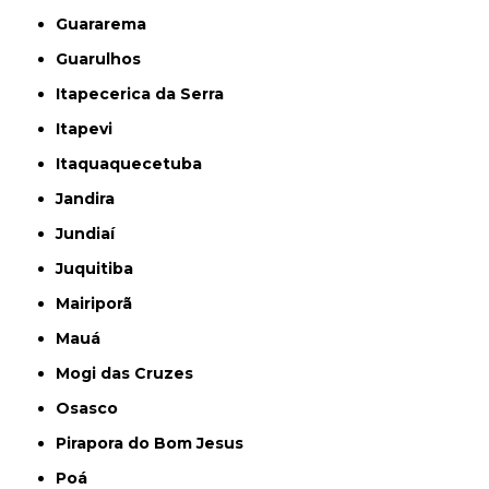
Guararema
Guarulhos
Itapecerica da Serra
Itapevi
Itaquaquecetuba
Jandira
Jundiaí
Juquitiba
Mairiporã
Mauá
Mogi das Cruzes
Osasco
Pirapora do Bom Jesus
Poá