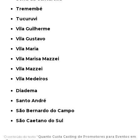
Tremembé
Tucuruvi
Vila Guilherme
Vila Gustavo
Vila Maria
Vila Marisa Mazzei
Vila Mazzei
Vila Medeiros
Diadema
Santo André
São Bernardo do Campo
São Caetano do Sul
O conteúdo do texto "
Quanto Custa Casting de Promotores para Eventos em