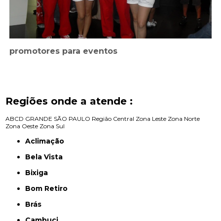
promotores para eventos
Regiões onde a atende :
ABCD
GRANDE SÃO PAULO
Região Central
Zona Leste
Zona Norte
Zona Oeste
Zona Sul
Aclimação
Bela Vista
Bixiga
Bom Retiro
Brás
Cambuci