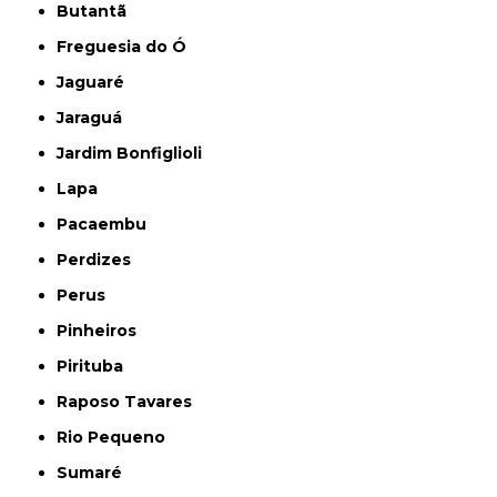
Butantã
Freguesia do Ó
Jaguaré
Jaraguá
Jardim Bonfiglioli
Lapa
Pacaembu
Perdizes
Perus
Pinheiros
Pirituba
Raposo Tavares
Rio Pequeno
Sumaré