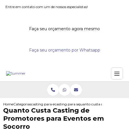
Entre em contato com um de nossos especialistas!
Faça seu orçamento agora mesmo
Faça seu orçamento por Whatsapp
Home
Categorias
casting para eventos
casting para seminarios
quanto custa casting de prom
Quanto Custa Casting de
Promotores para Eventos em
Socorro