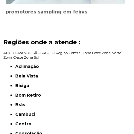
promotores sampling em feiras
Regiões onde a atende :
ABCD
GRANDE SÃO PAULO
Região Central
Zona Leste
Zona Norte
Zona Oeste
Zona Sul
Aclimação
Bela Vista
Bixiga
Bom Retiro
Brás
Cambuci
Centro
Consolação