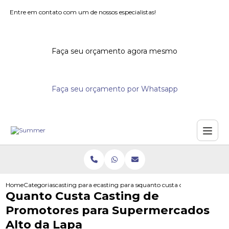
Entre em contato com um de nossos especialistas!
Faça seu orçamento agora mesmo
Faça seu orçamento por Whatsapp
Home
Categorias
casting para eventos
casting para seminarios
quanto custa casting de promo
Quanto Custa Casting de
Promotores para Supermercados
Alto da Lapa