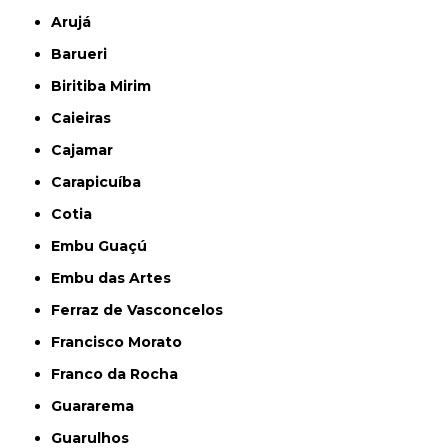
Arujá
Barueri
Biritiba Mirim
Caieiras
Cajamar
Carapicuíba
Cotia
Embu Guaçú
Embu das Artes
Ferraz de Vasconcelos
Francisco Morato
Franco da Rocha
Guararema
Guarulhos