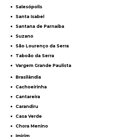
Salesópolis
Santa Isabel
Santana de Parnaíba
Suzano
São Lourenço da Serra
Taboão da Serra
Vargem Grande Paulista
Brasilândia
Cachoeirinha
Cantareira
Carandiru
Casa Verde
Chora Menino
Imirim