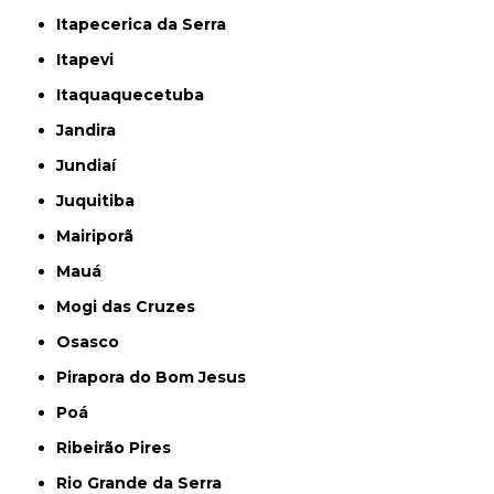
Itapecerica da Serra
Itapevi
Itaquaquecetuba
Jandira
Jundiaí
Juquitiba
Mairiporã
Mauá
Mogi das Cruzes
Osasco
Pirapora do Bom Jesus
Poá
Ribeirão Pires
Rio Grande da Serra