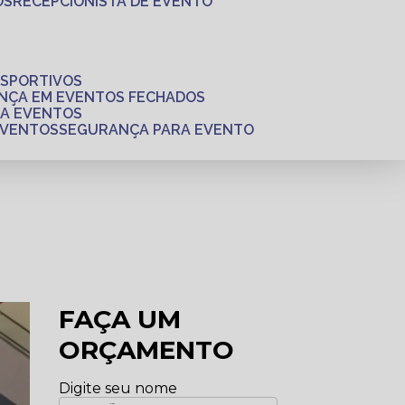
OS
RECEPCIONISTA DE EVENTO
ESPORTIVOS
ANÇA EM EVENTOS FECHADOS
RA EVENTOS
EVENTOS
SEGURANÇA PARA EVENTO
FAÇA UM
ORÇAMENTO
Digite seu nome