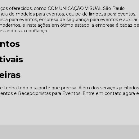
erviços oferecidos, como COMUNICAÇÃO VISUAL São Paulo
ncia de modelos para eventos, equipe de limpeza para eventos,
ta para eventos, empresa de segurança para eventos e auxiliar
odernos, e instalações em ótimo estado, a empresa é capaz d
uistando sua confiança.
ntos
ivais
eiras
 tenha todo o suporte que precisa. Além dos serviços já citados
tos e Recepcionistas para Eventos. Entre em contato agora e 