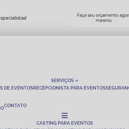
Faça seu orçamento agor
pecialistas!
mesmo
SERVIÇOS
S DE EVENTOS
RECEPCIONISTA PARA EVENTOS
SEGURAN
CONTATO
NO
CASTING PARA EVENTOS