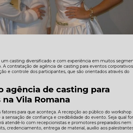
um casting diversificado e com experiência em muitos segmen
 A contratação de agência de casting para eventos corporativos
ão e controle dos participantes, que são orientados através do
o agência de casting para
s na Vila Romana
fatores para que aconteça. A recepção ao público do workshop 
e a sensação de confiança e credibilidade do evento. Seja qual fo
rá atendê-lo com recepcionistas e promotores preparados nem
s, credenciamento, entrega de material, auxílio aos palestrante