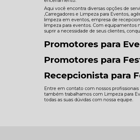
encerramento.
Aqui você encontra diversas opções de s
,Carregadores e Limpeza para Eventos, agê
limpeza em eventos, empresa de recepcionis
limpeza para eventos. Com equipamentos m
suprir a necessidade de seus clientes, conq
Promotores para Eve
Promotores para Fest
Recepcionista para F
Entre em contato com nossos profissionais e
também trabalhamos com Limpeza para Even
todas as suas dúvidas com nossa equipe.