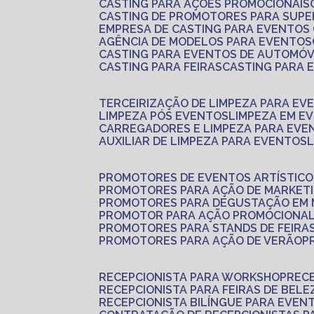
CASTING PARA AÇÕES PROMOCIONAIS
CASTING DE PROMOTORES PARA SUP
EMPRESA DE CASTING PARA EVENTOS
AGÊNCIA DE MODELOS PARA EVENTOS
CASTING PARA EVENTOS DE AUTOMÓV
CASTING PARA FEIRAS
CASTING PARA
TERCEIRIZAÇÃO DE LIMPEZA PARA EV
LIMPEZA PÓS EVENTOS
LIMPEZA EM E
CARREGADORES E LIMPEZA PARA EVE
AUXILIAR DE LIMPEZA PARA EVENTOS
PROMOTORES DE EVENTOS ARTÍSTICO
PROMOTORES PARA AÇÃO DE MARKET
PROMOTORES PARA DEGUSTAÇÃO EM
PROMOTOR PARA AÇÃO PROMOCIONA
PROMOTORES PARA STANDS DE FEIRA
PROMOTORES PARA AÇÃO DE VERÃO
RECEPCIONISTA PARA WORKSHOP
REC
RECEPCIONISTA PARA FEIRAS DE BELE
RECEPCIONISTA BILÍNGUE PARA EVEN