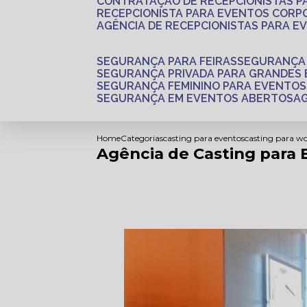
CONTRATAÇÃO DE RECEPCIONISTAS 
RECEPCIONISTA PARA EVENTOS CORP
AGÊNCIA DE RECEPCIONISTAS PARA E
SEGURANÇA PARA FEIRAS
SEGURANÇA
SEGURANÇA PRIVADA PARA GRANDES
SEGURANÇA FEMININO PARA EVENTOS
SEGURANÇA EM EVENTOS ABERTOS
Home
Categorias
casting para eventos
casting para w
Agência de Casting para 