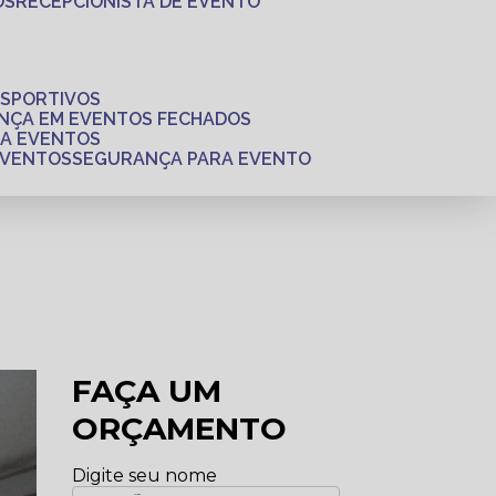
OS
RECEPCIONISTA DE EVENTO
ESPORTIVOS
ANÇA EM EVENTOS FECHADOS
RA EVENTOS
EVENTOS
SEGURANÇA PARA EVENTO
FAÇA UM
ORÇAMENTO
Digite seu nome