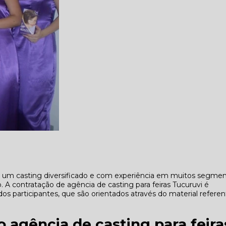
um casting diversificado e com experiência em muitos segmen
A contratação de agência de casting para feiras Tucuruvi é
os participantes, que são orientados através do material refere
 agência de casting para feira