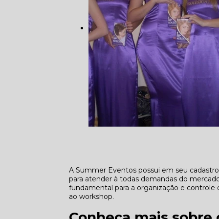
A Summer Eventos possui em seu cadastro 
para atender à todas demandas do mercado. 
fundamental para a organização e controle d
ao workshop.
Conheça mais sobre o