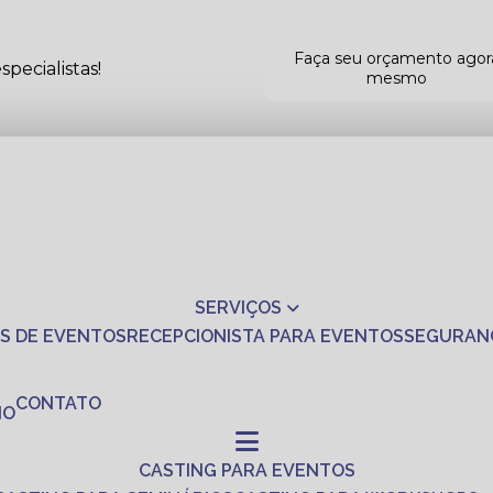
Faça seu orçamento agor
pecialistas!
mesmo
SERVIÇOS
S DE EVENTOS
RECEPCIONISTA PARA EVENTOS
SEGURAN
CONTATO
NO
CASTING PARA EVENTOS