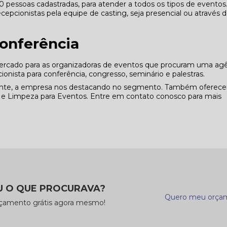
essoas cadastradas, para atender a todos os tipos de eventos
cepcionistas pela equipe de casting, seja presencial ou através 
Conferência
rcado para as organizadoras de eventos que procuram uma ag
cionista para conferência, congresso, seminário e palestras.
liente, a empresa nos destacando no segmento. Também oferec
s e Limpeza para Eventos. Entre em contato conosco para mais
 O QUE PROCURAVA?
Quero meu orça
rçamento grátis agora mesmo!