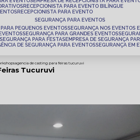
PARA EVENTOS
EMPRESA DE RECEPCIONISTA PARA EVENT
ORATIVOS
RECEPCIONISTA PARA EVENTO BILÍNGUE
VENTOS
RECEPCIONISTA PARA EVENTO
SEGURANÇA PARA EVENTOS
 PARA PEQUENOS EVENTOS
SEGURANÇA NOS EVENTOS 
 EVENTOS
SEGURANÇA PARA GRANDES EVENTOS
SEGUR
SEGURANÇA PARA FESTAS
EMPRESA DE SEGURANÇA PA
AGÊNCIA DE SEGURANÇA PARA EVENTOS
SEGURANÇA EM 
orkshops
agencia de casting para feiras tucuruvi
Feiras Tucuruvi