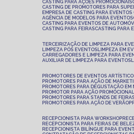
CASTING PARA AÇÕES PROMOCIONAIS
CASTING DE PROMOTORES PARA SUP
EMPRESA DE CASTING PARA EVENTOS
AGÊNCIA DE MODELOS PARA EVENTOS
CASTING PARA EVENTOS DE AUTOMÓV
CASTING PARA FEIRAS
CASTING PARA
TERCEIRIZAÇÃO DE LIMPEZA PARA EV
LIMPEZA PÓS EVENTOS
LIMPEZA EM E
CARREGADORES E LIMPEZA PARA EVE
AUXILIAR DE LIMPEZA PARA EVENTOS
PROMOTORES DE EVENTOS ARTÍSTICO
PROMOTORES PARA AÇÃO DE MARKET
PROMOTORES PARA DEGUSTAÇÃO EM
PROMOTOR PARA AÇÃO PROMOCIONA
PROMOTORES PARA STANDS DE FEIRA
PROMOTORES PARA AÇÃO DE VERÃO
RECEPCIONISTA PARA WORKSHOP
REC
RECEPCIONISTA PARA FEIRAS DE BELE
RECEPCIONISTA BILÍNGUE PARA EVEN