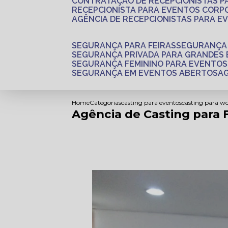
CONTRATAÇÃO DE RECEPCIONISTAS 
RECEPCIONISTA PARA EVENTOS CORP
AGÊNCIA DE RECEPCIONISTAS PARA E
SEGURANÇA PARA FEIRAS
SEGURANÇA
SEGURANÇA PRIVADA PARA GRANDES
SEGURANÇA FEMININO PARA EVENTOS
SEGURANÇA EM EVENTOS ABERTOS
Home
Categorias
casting para eventos
casting para w
Agência de Casting para 