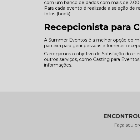
com um banco de dados com mais de 2.000 p
Para cada evento é realizada a seleção de re
fotos (book).
Recepcionista para 
A Summer Eventos é a melhor opção do me
parceira para gerir pessoas e fornecer recep
Carregamos o objetivo de Satisfação do c
outros serviços, como Casting para Evento
informações.
ENCONTROU
Faça seu o