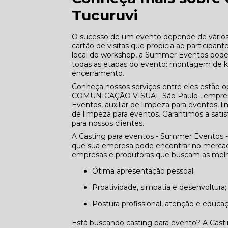
Tucuruvi
O sucesso de um evento depende de vários 
cartão de visitas que propicia ao participant
local do workshop, a Summer Eventos pode
todas as etapas do evento: montagem de kit
encerramento.
Conheça nossos serviços entre eles estã
COMUNICAÇÃO VISUAL São Paulo , empresa 
Eventos, auxiliar de limpeza para eventos,
de limpeza para eventos. Garantimos a satis
para nossos clientes.
A Casting para eventos - Summer Eventos -
que sua empresa pode encontrar no mercado
empresas e produtoras que buscam as melho
Ótima apresentação pessoal;
Proatividade, simpatia e desenvoltura;
Postura profissional, atenção e educa
Está buscando casting para evento? A Cast