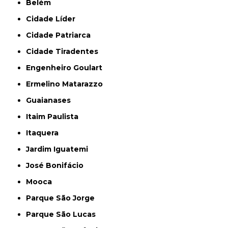
Belém
Cidade Líder
Cidade Patriarca
Cidade Tiradentes
Engenheiro Goulart
Ermelino Matarazzo
Guaianases
Itaim Paulista
Itaquera
Jardim Iguatemi
José Bonifácio
Mooca
Parque São Jorge
Parque São Lucas