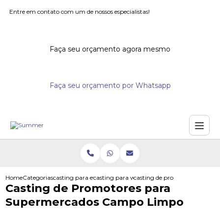
Entre em contato com um de nossos especialistas!
Faça seu orçamento agora mesmo
Faça seu orçamento por Whatsapp
Home
Categorias
casting para eventos
casting para workshops
casting de promotores para 
Casting de Promotores para
Supermercados Campo Limpo