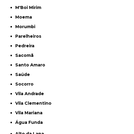
M'Boi Mirim
Moema
Morumbi
Parelheiros
Pedreira
Sacomã
Santo Amaro
Saúde
Socorro
Vila Andrade
Vila Clementino
Vila Mariana
Água Funda
Alto da Lapa