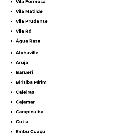
Vila Formosa
Vila Matilde
Vila Prudente
Vila Ré
Água Rasa
Alphaville
Arujá
Barueri
Biritiba Mirim
Caieiras
Cajamar
Carapicuíba
Cotia
Embu Guaçú