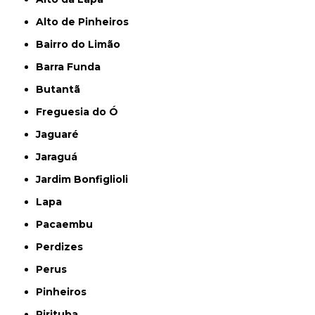
Alto de Pinheiros
Bairro do Limão
Barra Funda
Butantã
Freguesia do Ó
Jaguaré
Jaraguá
Jardim Bonfiglioli
Lapa
Pacaembu
Perdizes
Perus
Pinheiros
Pirituba