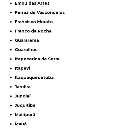
Embu das Artes
Ferraz de Vasconcelos
Francisco Morato
Franco da Rocha
Guararema
Guarulhos
Itapecerica da Serra
Itapevi
Itaquaquecetuba
Jandira
Jundiaí
Juquitiba
Mairiporã
Mauá