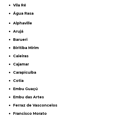
Vila Ré
Água Rasa
Alphaville
Arujá
Barueri
Biritiba Mirim
Caieiras
Cajamar
Carapicuíba
Cotia
Embu Guaçú
Embu das Artes
Ferraz de Vasconcelos
Francisco Morato