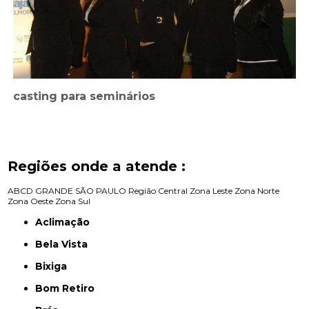
casting para seminários
Regiões onde a atende :
ABCD
GRANDE SÃO PAULO
Região Central
Zona Leste
Zona Norte
Zona Oeste
Zona Sul
Aclimação
Bela Vista
Bixiga
Bom Retiro