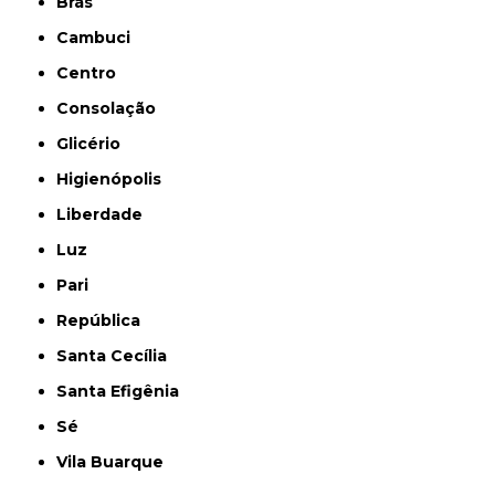
Brás
Cambuci
Centro
Consolação
Glicério
Higienópolis
Liberdade
Luz
Pari
República
Santa Cecília
Santa Efigênia
Sé
Vila Buarque