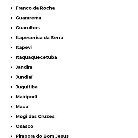
Franco da Rocha
Guararema
Guarulhos
Itapecerica da Serra
Itapevi
Itaquaquecetuba
Jandira
Jundiaí
Juquitiba
Mairiporã
Mauá
Mogi das Cruzes
Osasco
Pirapora do Bom Jesus