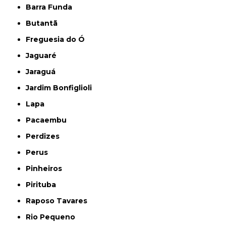
Barra Funda
Butantã
Freguesia do Ó
Jaguaré
Jaraguá
Jardim Bonfiglioli
Lapa
Pacaembu
Perdizes
Perus
Pinheiros
Pirituba
Raposo Tavares
Rio Pequeno