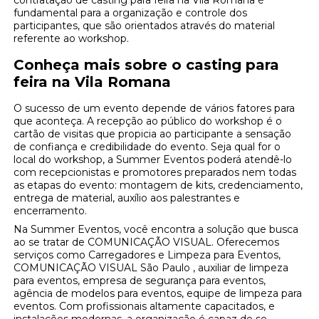
contratação de casting para feira na Vila Romana é
fundamental para a organização e controle dos
participantes, que são orientados através do material
referente ao workshop.
Conheça mais sobre o casting para
feira na Vila Romana
O sucesso de um evento depende de vários fatores para
que aconteça. A recepção ao público do workshop é o
cartão de visitas que propicia ao participante a sensação
de confiança e credibilidade do evento. Seja qual for o
local do workshop, a Summer Eventos poderá atendê-lo
com recepcionistas e promotores preparados nem todas
as etapas do evento: montagem de kits, credenciamento,
entrega de material, auxílio aos palestrantes e
encerramento.
Na Summer Eventos, você encontra a solução que busca
ao se tratar de COMUNICAÇÃO VISUAL. Oferecemos
serviços como Carregadores e Limpeza para Eventos,
COMUNICAÇÃO VISUAL São Paulo , auxiliar de limpeza
para eventos, empresa de segurança para eventos,
agência de modelos para eventos, equipe de limpeza para
eventos. Com profissionais altamente capacitados, e