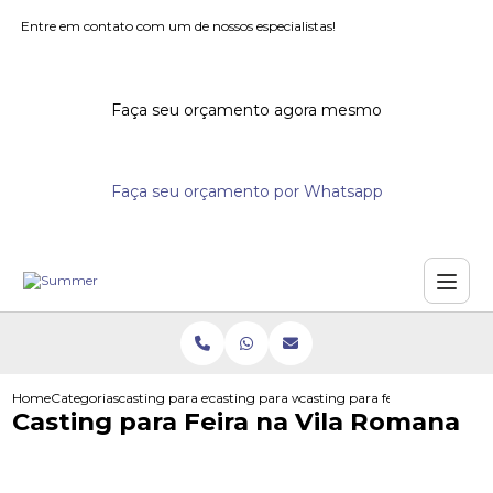
Entre em contato com um de nossos especialistas!
Faça seu orçamento agora mesmo
Faça seu orçamento por Whatsapp
Home
Categorias
casting para eventos
casting para workshops
casting para feira na vila rom
Casting para Feira na Vila Romana