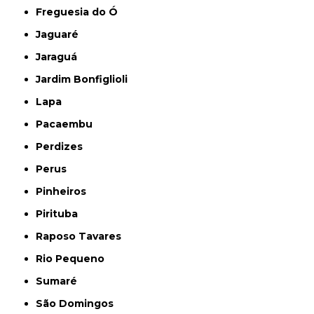
Freguesia do Ó
Jaguaré
Jaraguá
Jardim Bonfiglioli
Lapa
Pacaembu
Perdizes
Perus
Pinheiros
Pirituba
Raposo Tavares
Rio Pequeno
Sumaré
São Domingos