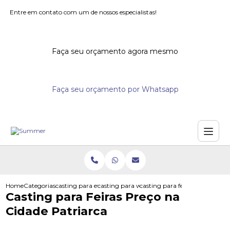
Entre em contato com um de nossos especialistas!
Faça seu orçamento agora mesmo
Faça seu orçamento por Whatsapp
Home
Categorias
casting para eventos
casting para workshops
casting para feiras preco na ci
Casting para Feiras Preço na
Cidade Patriarca