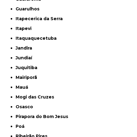
Guarulhos
Itapecerica da Serra
Itapevi
Itaquaquecetuba
Jandira
Jundiaí
Juquitiba
Mairiporã
Mauá
Mogi das Cruzes
Osasco
Pirapora do Bom Jesus
Poá
Ribeirão Pires