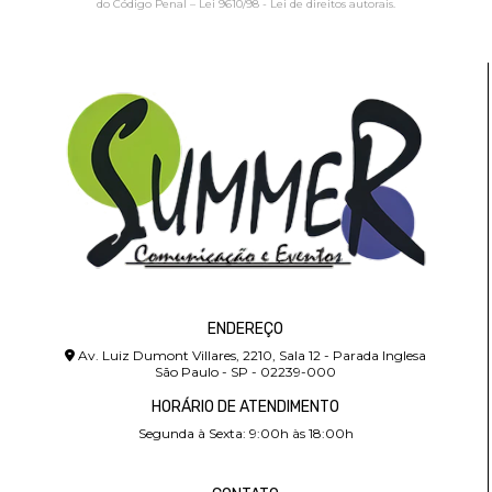
do Código Penal –
Lei 9610/98 - Lei de direitos autorais
.
ENDEREÇO
Av. Luiz Dumont Villares, 2210, Sala 12 - Parada Inglesa
São Paulo - SP - 02239-000
HORÁRIO DE ATENDIMENTO
Segunda à Sexta: 9:00h às 18:00h