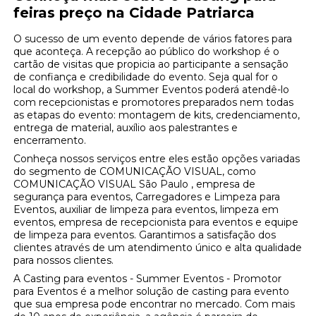
feiras preço na Cidade Patriarca
O sucesso de um evento depende de vários fatores para
que aconteça. A recepção ao público do workshop é o
cartão de visitas que propicia ao participante a sensação
de confiança e credibilidade do evento. Seja qual for o
local do workshop, a Summer Eventos poderá atendê-lo
com recepcionistas e promotores preparados nem todas
as etapas do evento: montagem de kits, credenciamento,
entrega de material, auxílio aos palestrantes e
encerramento.
Conheça nossos serviços entre eles estão opções variadas
do segmento de COMUNICAÇÃO VISUAL, como
COMUNICAÇÃO VISUAL São Paulo , empresa de
segurança para eventos, Carregadores e Limpeza para
Eventos, auxiliar de limpeza para eventos, limpeza em
eventos, empresa de recepcionista para eventos e equipe
de limpeza para eventos. Garantimos a satisfação dos
clientes através de um atendimento único e alta qualidade
para nossos clientes.
A Casting para eventos - Summer Eventos - Promotor
para Eventos é a melhor solução de casting para evento
que sua empresa pode encontrar no mercado. Com mais