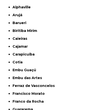
Alphaville
Arujá
Barueri
Biritiba Mirim
Caieiras
Cajamar
Carapicuíba
Cotia
Embu Guaçú
Embu das Artes
Ferraz de Vasconcelos
Francisco Morato
Franco da Rocha
Guararema