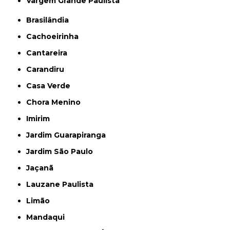
Vargem Grande Paulista
Brasilândia
Cachoeirinha
Cantareira
Carandiru
Casa Verde
Chora Menino
Imirim
Jardim Guarapiranga
Jardim São Paulo
Jaçanã
Lauzane Paulista
Limão
Mandaqui