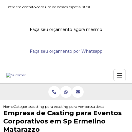
Entre em contato com um de nossos especialistas!
Faça seu orçamento agora mesmo
Faça seu orçamento por Whatsapp
Home
Categorias
casting para eventos
casting para workshops
empresa de casting para even
Empresa de Casting para Eventos
Corporativos em Sp Ermelino
Matarazzo