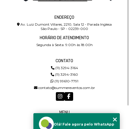
ENDEREÇO
Av. Luiz Dumont Villares, 2210, Sala 12 - Parada Inglesa
São Paulo - SP - 02239-000
HORÁRIO DE ATENDIMENTO
Segunda à Sexta: 9:00h às 18:00h
CONTATO
(11) 3294-3164
(11) 3294-3160
(11) 99610-7791
contato@summereventos.com.br
MENU
HOME
Olá! Fale agora pelo WhatsApp
QUEM SOMOS