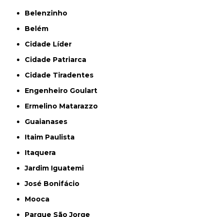
Belenzinho
Belém
Cidade Líder
Cidade Patriarca
Cidade Tiradentes
Engenheiro Goulart
Ermelino Matarazzo
Guaianases
Itaim Paulista
Itaquera
Jardim Iguatemi
José Bonifácio
Mooca
Parque São Jorge