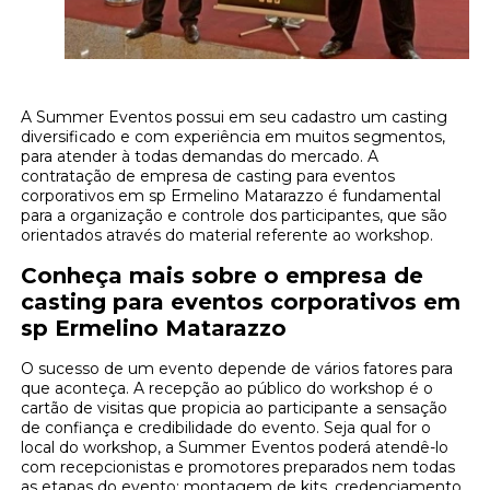
A Summer Eventos possui em seu cadastro um casting
diversificado e com experiência em muitos segmentos,
para atender à todas demandas do mercado. A
contratação de empresa de casting para eventos
corporativos em sp Ermelino Matarazzo é fundamental
para a organização e controle dos participantes, que são
orientados através do material referente ao workshop.
Conheça mais sobre o empresa de
casting para eventos corporativos em
sp Ermelino Matarazzo
O sucesso de um evento depende de vários fatores para
que aconteça. A recepção ao público do workshop é o
cartão de visitas que propicia ao participante a sensação
de confiança e credibilidade do evento. Seja qual for o
local do workshop, a Summer Eventos poderá atendê-lo
com recepcionistas e promotores preparados nem todas
as etapas do evento: montagem de kits, credenciamento,