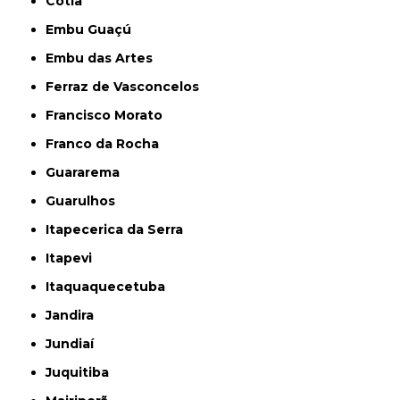
Cotia
Embu Guaçú
Embu das Artes
Ferraz de Vasconcelos
Francisco Morato
Franco da Rocha
Guararema
Guarulhos
Itapecerica da Serra
Itapevi
Itaquaquecetuba
Jandira
Jundiaí
Juquitiba