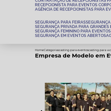
CONTRATAÇÃO DE RECEPCIONISTAS 
RECEPCIONISTA PARA EVENTOS CORP
AGÊNCIA DE RECEPCIONISTAS PARA E
SEGURANÇA PARA FEIRAS
SEGURANÇA
SEGURANÇA PRIVADA PARA GRANDES
SEGURANÇA FEMININO PARA EVENTOS
SEGURANÇA EM EVENTOS ABERTOS
Home
Categorias
casting para eventos
casting para w
Empresa de Modelo em E