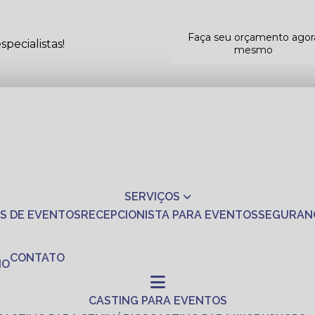
Faça seu orçamento agor
pecialistas!
mesmo
SERVIÇOS
S DE EVENTOS
RECEPCIONISTA PARA EVENTOS
SEGURAN
CONTATO
NO
CASTING PARA EVENTOS