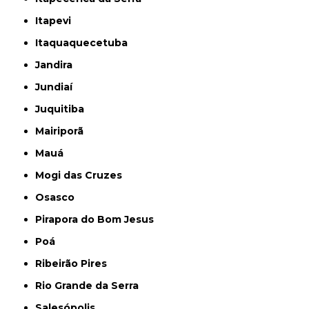
Itapevi
Itaquaquecetuba
Jandira
Jundiaí
Juquitiba
Mairiporã
Mauá
Mogi das Cruzes
Osasco
Pirapora do Bom Jesus
Poá
Ribeirão Pires
Rio Grande da Serra
Salesópolis