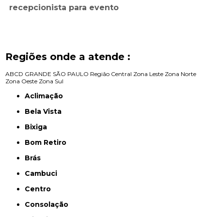
recepcionista para evento
Regiões onde a atende :
ABCD
GRANDE SÃO PAULO
Região Central
Zona Leste
Zona Norte
Zona Oeste
Zona Sul
Aclimação
Bela Vista
Bixiga
Bom Retiro
Brás
Cambuci
Centro
Consolação