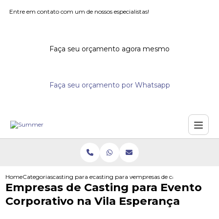
Entre em contato com um de nossos especialistas!
Faça seu orçamento agora mesmo
Faça seu orçamento por Whatsapp
Home
Categorias
casting para eventos
casting para workshops
empresas de casting para even
Empresas de Casting para Evento
Corporativo na Vila Esperança