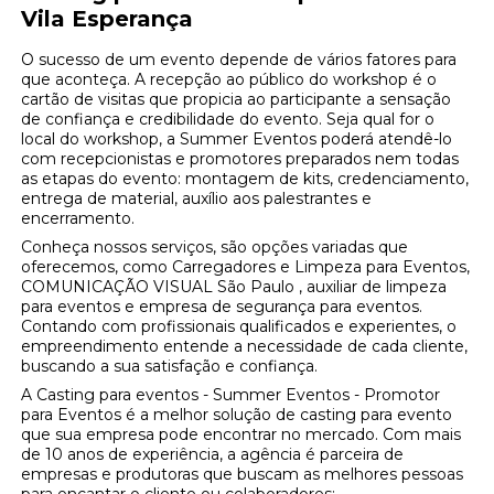
Vila Esperança
O sucesso de um evento depende de vários fatores para
que aconteça. A recepção ao público do workshop é o
cartão de visitas que propicia ao participante a sensação
de confiança e credibilidade do evento. Seja qual for o
local do workshop, a Summer Eventos poderá atendê-lo
com recepcionistas e promotores preparados nem todas
as etapas do evento: montagem de kits, credenciamento,
entrega de material, auxílio aos palestrantes e
encerramento.
Conheça nossos serviços, são opções variadas que
oferecemos, como Carregadores e Limpeza para Eventos,
COMUNICAÇÃO VISUAL São Paulo , auxiliar de limpeza
para eventos e empresa de segurança para eventos.
Contando com profissionais qualificados e experientes, o
empreendimento entende a necessidade de cada cliente,
buscando a sua satisfação e confiança.
A Casting para eventos - Summer Eventos - Promotor
para Eventos é a melhor solução de casting para evento
que sua empresa pode encontrar no mercado. Com mais
de 10 anos de experiência, a agência é parceira de
empresas e produtoras que buscam as melhores pessoas