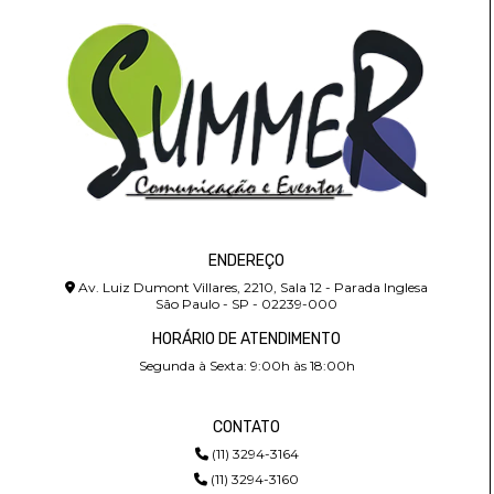
ENDEREÇO
Av. Luiz Dumont Villares, 2210, Sala 12 - Parada Inglesa
São Paulo - SP - 02239-000
HORÁRIO DE ATENDIMENTO
Segunda à Sexta: 9:00h às 18:00h
CONTATO
(11) 3294-3164
(11) 3294-3160