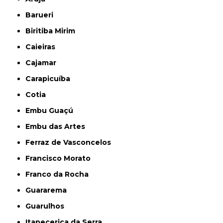
Barueri
Biritiba Mirim
Caieiras
Cajamar
Carapicuíba
Cotia
Embu Guaçú
Embu das Artes
Ferraz de Vasconcelos
Francisco Morato
Franco da Rocha
Guararema
Guarulhos
Itapecerica da Serra