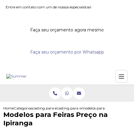
Entre em contato com um de nossos especialistas!
Faça seu orçamento agora mesmo
Faça seu orçamento por Whatsapp
Home
Categorias
casting para eventos
casting para workshops
modelos para feiras preco na i
Modelos para Feiras Preço na
Ipiranga