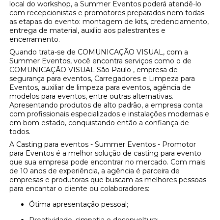
local do workshop, a Summer Eventos poderá atendê-lo
com recepcionistas e promotores preparados nem todas
as etapas do evento: montagem de kits, credenciamento,
entrega de material, auxílio aos palestrantes e
encerramento.
Quando trata-se de COMUNICAÇÃO VISUAL, com a
Summer Eventos, você encontra serviços como o de
COMUNICAÇÃO VISUAL São Paulo , empresa de
segurança para eventos, Carregadores e Limpeza para
Eventos, auxiliar de limpeza para eventos, agência de
modelos para eventos, entre outras alternativas.
Apresentando produtos de alto padrão, a empresa conta
com profissionais especializados e instalações modernas e
em bom estado, conquistando então a confiança de
todos.
A Casting para eventos - Summer Eventos - Promotor
para Eventos é a melhor solução de casting para evento
que sua empresa pode encontrar no mercado. Com mais
de 10 anos de experiência, a agência é parceira de
empresas e produtoras que buscam as melhores pessoas
para encantar o cliente ou colaboradores:
Ótima apresentação pessoal;
Proatividade, simpatia e desenvoltura;