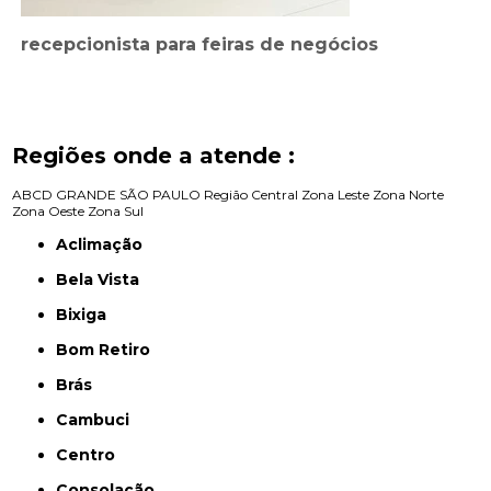
recepcionista para feiras de negócios
Regiões onde a atende :
ABCD
GRANDE SÃO PAULO
Região Central
Zona Leste
Zona Norte
Zona Oeste
Zona Sul
Aclimação
Bela Vista
Bixiga
Bom Retiro
Brás
Cambuci
Centro
Consolação