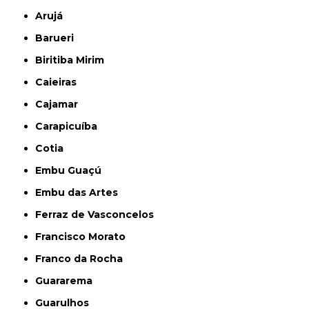
Arujá
Barueri
Biritiba Mirim
Caieiras
Cajamar
Carapicuíba
Cotia
Embu Guaçú
Embu das Artes
Ferraz de Vasconcelos
Francisco Morato
Franco da Rocha
Guararema
Guarulhos