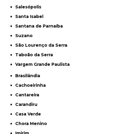
Salesópolis
Santa Isabel
Santana de Parnaíba
Suzano
São Lourenço da Serra
Taboão da Serra
Vargem Grande Paulista
Brasilândia
Cachoeirinha
Cantareira
Carandiru
Casa Verde
Chora Menino
Imirim