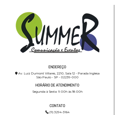
ENDEREÇO
Av. Luiz Dumont Villares, 2210, Sala 12 - Parada Inglesa
São Paulo - SP - 02239-000
HORÁRIO DE ATENDIMENTO
Segunda à Sexta: 9:00h às 18:00h
CONTATO
(11) 3294-3164