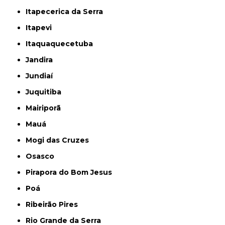
Itapecerica da Serra
Itapevi
Itaquaquecetuba
Jandira
Jundiaí
Juquitiba
Mairiporã
Mauá
Mogi das Cruzes
Osasco
Pirapora do Bom Jesus
Poá
Ribeirão Pires
Rio Grande da Serra