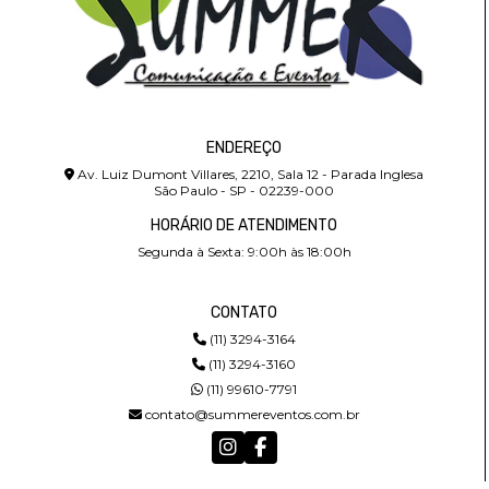
ENDEREÇO
Av. Luiz Dumont Villares, 2210, Sala 12 - Parada Inglesa
São Paulo - SP - 02239-000
HORÁRIO DE ATENDIMENTO
Segunda à Sexta: 9:00h às 18:00h
CONTATO
(11) 3294-3164
(11) 3294-3160
(11) 99610-7791
contato@summereventos.com.br