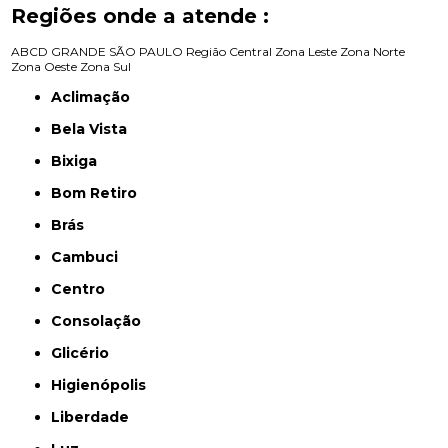
Regiões onde a atende :
ABCD
GRANDE SÃO PAULO
Região Central
Zona Leste
Zona Norte
Zona Oeste
Zona Sul
Aclimação
Bela Vista
Bixiga
Bom Retiro
Brás
Cambuci
Centro
Consolação
Glicério
Higienópolis
Liberdade