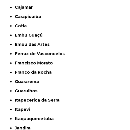
Cajamar
Carapicuíba
Cotia
Embu Guaçú
Embu das Artes
Ferraz de Vasconcelos
Francisco Morato
Franco da Rocha
Guararema
Guarulhos
Itapecerica da Serra
Itapevi
Itaquaquecetuba
Jandira