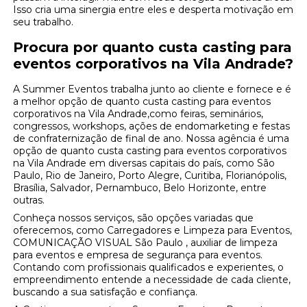
Isso cria uma sinergia entre eles e desperta motivação em
seu trabalho.
Procura por quanto custa casting para
eventos corporativos na Vila Andrade?
A Summer Eventos trabalha junto ao cliente e fornece e é
a melhor opção de quanto custa casting para eventos
corporativos na Vila Andrade,como feiras, seminários,
congressos, workshops, ações de endomarketing e festas
de confraternização de final de ano. Nossa agência é uma
opção de quanto custa casting para eventos corporativos
na Vila Andrade em diversas capitais do país, como São
Paulo, Rio de Janeiro, Porto Alegre, Curitiba, Florianópolis,
Brasília, Salvador, Pernambuco, Belo Horizonte, entre
outras.
Conheça nossos serviços, são opções variadas que
oferecemos, como Carregadores e Limpeza para Eventos,
COMUNICAÇÃO VISUAL São Paulo , auxiliar de limpeza
para eventos e empresa de segurança para eventos.
Contando com profissionais qualificados e experientes, o
empreendimento entende a necessidade de cada cliente,
buscando a sua satisfação e confiança.