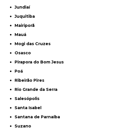
Jundiaí
Juquitiba
Mairiporã
Mauá
Mogi das Cruzes
Osasco
Pirapora do Bom Jesus
Poá
Ribeirão Pires
Rio Grande da Serra
Salesópolis
Santa Isabel
Santana de Parnaíba
Suzano