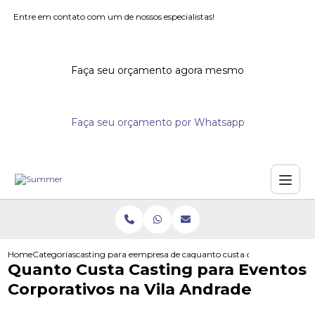
Entre em contato com um de nossos especialistas!
Faça seu orçamento agora mesmo
Faça seu orçamento por Whatsapp
Home
Categorias
casting para eventos
empresa de casting para eventos corporativo
quanto custa casting para eve
Quanto Custa Casting para Eventos
Corporativos na Vila Andrade