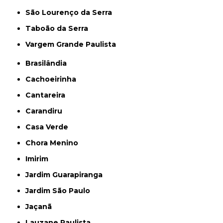
São Lourenço da Serra
Taboão da Serra
Vargem Grande Paulista
Brasilândia
Cachoeirinha
Cantareira
Carandiru
Casa Verde
Chora Menino
Imirim
Jardim Guarapiranga
Jardim São Paulo
Jaçanã
Lauzane Paulista