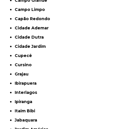
Campo Grande
Campo Limpo
Capão Redondo
Cidade Ademar
Cidade Dutra
Cidade Jardim
Cupecê
Cursino
Grajau
Ibirapuera
Interlagos
Ipiranga
Itaim Bibi
Jabaquara