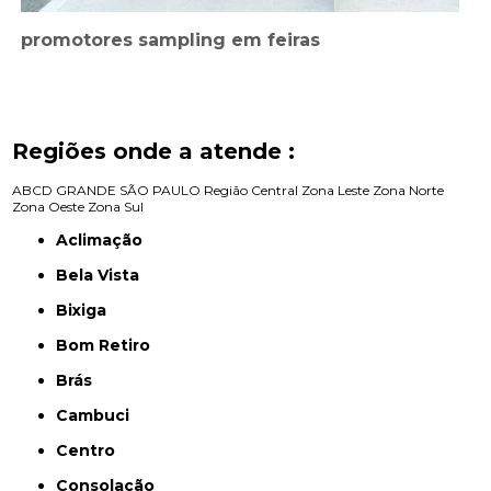
promotores sampling em feiras
Regiões onde a atende :
ABCD
GRANDE SÃO PAULO
Região Central
Zona Leste
Zona Norte
Zona Oeste
Zona Sul
Aclimação
Bela Vista
Bixiga
Bom Retiro
Brás
Cambuci
Centro
Consolação