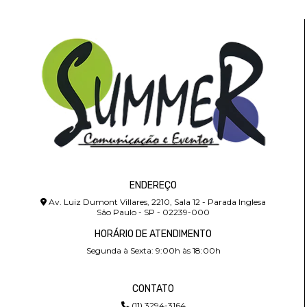
ENDEREÇO
Av. Luiz Dumont Villares, 2210, Sala 12 - Parada Inglesa
São Paulo - SP - 02239-000
HORÁRIO DE ATENDIMENTO
Segunda à Sexta: 9:00h às 18:00h
CONTATO
(11) 3294-3164