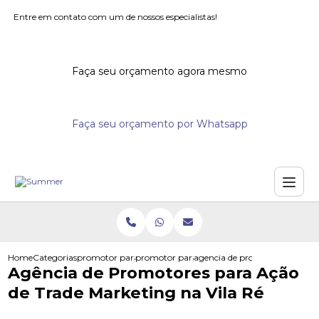
Entre em contato com um de nossos especialistas!
Faça seu orçamento agora mesmo
Faça seu orçamento por Whatsapp
Home
Categorias
promotor para eventos
promotor para acao promocional
agencia de promotores para ac
Agência de Promotores para Ação
de Trade Marketing na Vila Ré