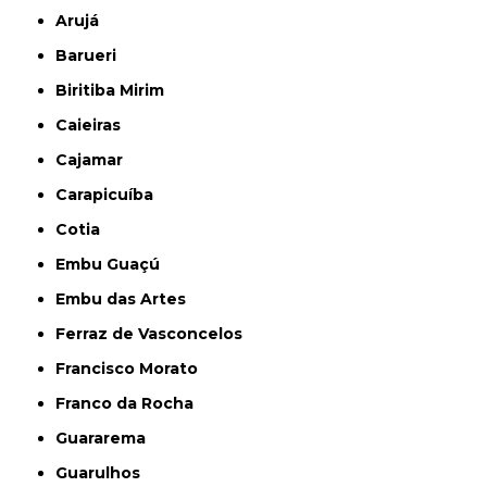
Arujá
Barueri
Biritiba Mirim
Caieiras
Cajamar
Carapicuíba
Cotia
Embu Guaçú
Embu das Artes
Ferraz de Vasconcelos
Francisco Morato
Franco da Rocha
Guararema
Guarulhos