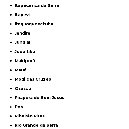
Itapecerica da Serra
Itapevi
Itaquaquecetuba
Jandira
Jundiaí
Juquitiba
Mairiporã
Mauá
Mogi das Cruzes
Osasco
Pirapora do Bom Jesus
Poá
Ribeirão Pires
Rio Grande da Serra