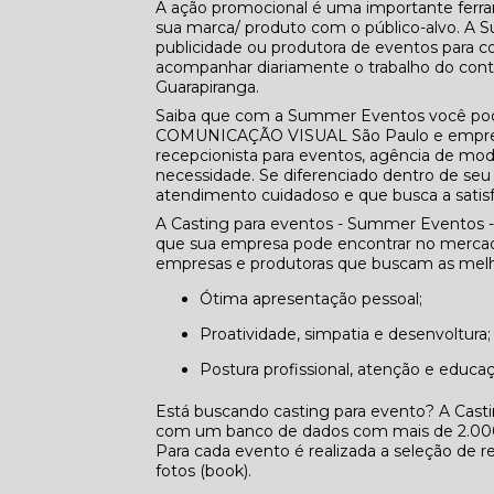
A ação promocional é uma importante ferra
sua marca/ produto com o público-alvo. A 
publicidade ou produtora de eventos para co
acompanhar diariamente o trabalho do con
Guarapiranga.
Saiba que com a Summer Eventos você pode
COMUNICAÇÃO VISUAL São Paulo e empresa
recepcionista para eventos, agência de mod
necessidade. Se diferenciado dentro de 
atendimento cuidadoso e que busca a satisf
A Casting para eventos - Summer Eventos -
que sua empresa pode encontrar no mercado
empresas e produtoras que buscam as melho
Ótima apresentação pessoal;
Proatividade, simpatia e desenvoltura;
Postura profissional, atenção e educa
Está buscando casting para evento? A Cast
com um banco de dados com mais de 2.000 p
Para cada evento é realizada a seleção de re
fotos (book).