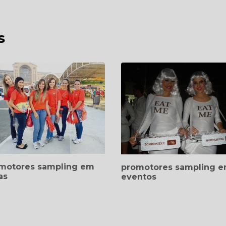
s
motores sampling em
promotores sampling 
as
eventos