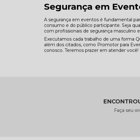
Segurança em Event
A segurança em eventos é fundamental para 
consumo e do público participante. Seja q
com profissionais de segurança masculino 
Executamos cada trabalho de uma forma Qu
além dos citados, como Promotor para Even
conosco. Teremos prazer em atender você!
ENCONTROU
Faça seu o