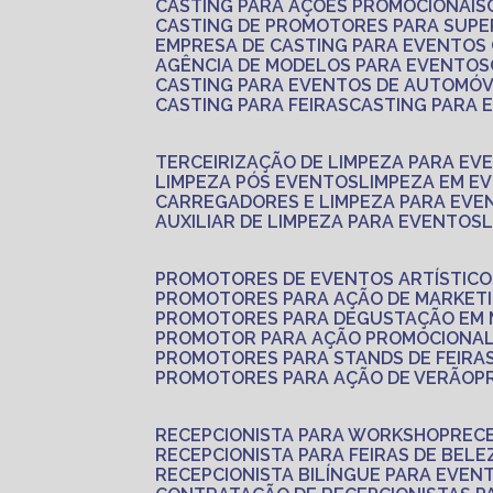
CASTING PARA AÇÕES PROMOCIONAIS
CASTING DE PROMOTORES PARA SUP
EMPRESA DE CASTING PARA EVENTOS
AGÊNCIA DE MODELOS PARA EVENTOS
CASTING PARA EVENTOS DE AUTOMÓV
CASTING PARA FEIRAS
CASTING PARA
TERCEIRIZAÇÃO DE LIMPEZA PARA EV
LIMPEZA PÓS EVENTOS
LIMPEZA EM E
CARREGADORES E LIMPEZA PARA EVE
AUXILIAR DE LIMPEZA PARA EVENTOS
PROMOTORES DE EVENTOS ARTÍSTICO
PROMOTORES PARA AÇÃO DE MARKET
PROMOTORES PARA DEGUSTAÇÃO EM
PROMOTOR PARA AÇÃO PROMOCIONA
PROMOTORES PARA STANDS DE FEIRA
PROMOTORES PARA AÇÃO DE VERÃO
RECEPCIONISTA PARA WORKSHOP
REC
RECEPCIONISTA PARA FEIRAS DE BELE
RECEPCIONISTA BILÍNGUE PARA EVEN