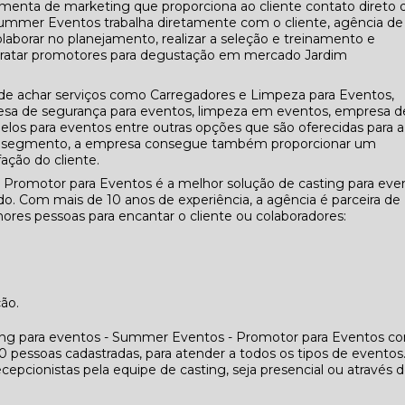
menta de marketing que proporciona ao cliente contato direto 
Summer Eventos trabalha diretamente com o cliente, agência de
laborar no planejamento, realizar a seleção e treinamento e
tratar promotores para degustação em mercado Jardim
 achar serviços como Carregadores e Limpeza para Eventos,
 de segurança para eventos, limpeza em eventos, empresa d
elos para eventos entre outras opções que são oferecidas para a
seu segmento, a empresa consegue também proporcionar um
ação do cliente.
 Promotor para Eventos é a melhor solução de casting para eve
. Com mais de 10 anos de experiência, a agência é parceira de
res pessoas para encantar o cliente ou colaboradores:
ção.
ing para eventos - Summer Eventos - Promotor para Eventos co
essoas cadastradas, para atender a todos os tipos de eventos
cepcionistas pela equipe de casting, seja presencial ou através 