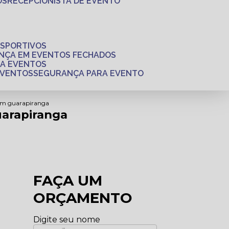
OS
RECEPCIONISTA DE EVENTO
ESPORTIVOS
ANÇA EM EVENTOS FECHADOS
RA EVENTOS
EVENTOS
SEGURANÇA PARA EVENTO
dim guarapiranga
arapiranga
FAÇA UM
ORÇAMENTO
Digite seu nome