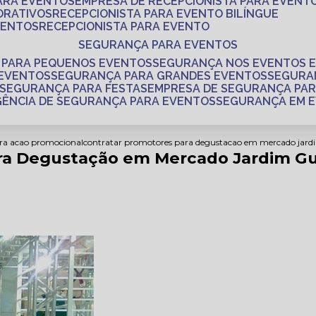
PARA EVENTOS
EMPRESA DE RECEPCIONISTA PARA EVENT
ORATIVOS
RECEPCIONISTA PARA EVENTO BILÍNGUE
VENTOS
RECEPCIONISTA PARA EVENTO
SEGURANÇA PARA EVENTOS
 PARA PEQUENOS EVENTOS
SEGURANÇA NOS EVENTOS 
 EVENTOS
SEGURANÇA PARA GRANDES EVENTOS
SEGUR
SEGURANÇA PARA FESTAS
EMPRESA DE SEGURANÇA PA
AGÊNCIA DE SEGURANÇA PARA EVENTOS
SEGURANÇA EM 
ra acao promocional
contratar promotores para degustacao em mercado jar
ra Degustação em Mercado Jardim Gu