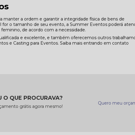
os
manter a ordem e garantir a integridade física de bens de
ual for o tamanho de seu evento, a Summer Eventos poderá aten
e feminino, de acordo com a necessidade.
alificada e excelente, e também oferecemos outros trabalhamo
tos e Casting para Eventos. Saiba mais entrando em contato
 O QUE PROCURAVA?
Quero meu orça
rçamento grátis agora mesmo!