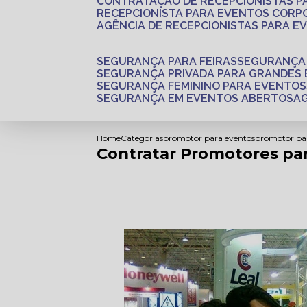
CONTRATAÇÃO DE RECEPCIONISTAS 
RECEPCIONISTA PARA EVENTOS CORP
AGÊNCIA DE RECEPCIONISTAS PARA E
SEGURANÇA PARA FEIRAS
SEGURANÇA
SEGURANÇA PRIVADA PARA GRANDES
SEGURANÇA FEMININO PARA EVENTOS
SEGURANÇA EM EVENTOS ABERTOS
Home
Categorias
promotor para eventos
promotor pa
Contratar Promotores pa