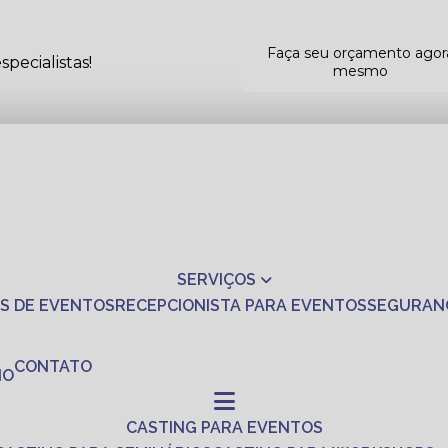
Faça seu orçamento agor
pecialistas!
mesmo
SERVIÇOS
S DE EVENTOS
RECEPCIONISTA PARA EVENTOS
SEGURAN
CONTATO
NO
CASTING PARA EVENTOS