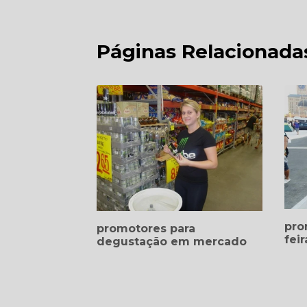
Páginas Relacionada
pro
promotores para
feir
degustação em mercado