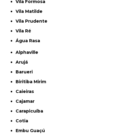
Vila Formosa
Vila Matilde
Vila Prudente
Vila Ré
Água Rasa
Alphaville
Arujá
Barueri
Biritiba Mirim
Caieiras
Cajamar
Carapicuíba
Cotia
Embu Guaçú