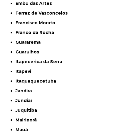
Embu das Artes
Ferraz de Vasconcelos
Francisco Morato
Franco da Rocha
Guararema
Guarulhos
Itapecerica da Serra
Itapevi
Itaquaquecetuba
Jandira
Jundiaí
Juquitiba
Mairiporã
Mauá