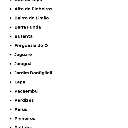
Alto de Pinheiros
Bairro do Limão
Barra Funda
Butantã
Freguesia do Ó
Jaguaré
Jaraguá
Jardim Bonfiglioli
Lapa
Pacaembu
Perdizes
Perus
Pinheiros
Pirituba