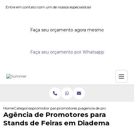
Entre em contato com um de nossos especialistas!
Faça seu orçamento agora mesmo
Faça seu orçamento por Whatsapp
Home
Categorias
promotor para eventos
promotores para festivais
agencia de promotores para st
Agência de Promotores para
Stands de Feiras em Diadema