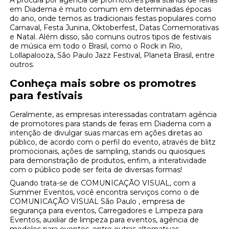
em Diadema é muito comum em determinadas épocas
do ano, onde temos as tradicionais festas populares como
Carnaval, Festa Junina, Oktoberfest, Datas Comemorativas
e Natal. Além disso, são comuns outros tipos de festivais
de música em todo o Brasil, como o Rock in Rio,
Lollapalooza, São Paulo Jazz Festival, Planeta Brasil, entre
outros.
Conheça mais sobre os promotres
para festivais
Geralmente, as empresas interessadas contratam agência
de promotores para stands de feiras em Diadema com a
intenção de divulgar suas marcas em ações diretas ao
público, de acordo com o perfil do evento, através de blitz
promocionais, ações de sampling, stands ou quiosques
para demonstração de produtos, enfim, a interatividade
com o público pode ser feita de diversas formas!
Quando trata-se de COMUNICAÇÃO VISUAL, com a
Summer Eventos, você encontra serviços como o de
COMUNICAÇÃO VISUAL São Paulo , empresa de
segurança para eventos, Carregadores e Limpeza para
Eventos, auxiliar de limpeza para eventos, agência de
modelos para eventos, entre outras alternativas.