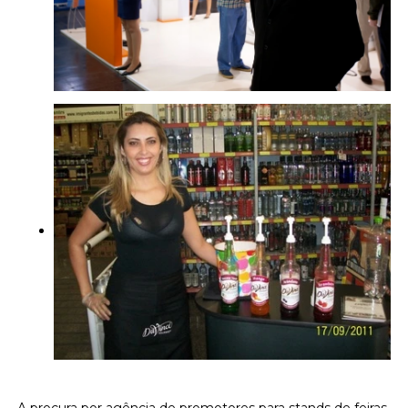
A procura por agência de promotores para stands de feiras