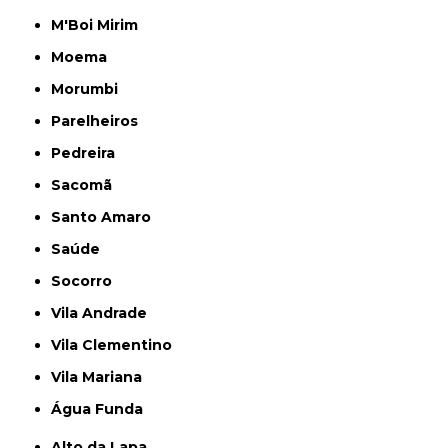
M'Boi Mirim
Moema
Morumbi
Parelheiros
Pedreira
Sacomã
Santo Amaro
Saúde
Socorro
Vila Andrade
Vila Clementino
Vila Mariana
Água Funda
Alto da Lapa