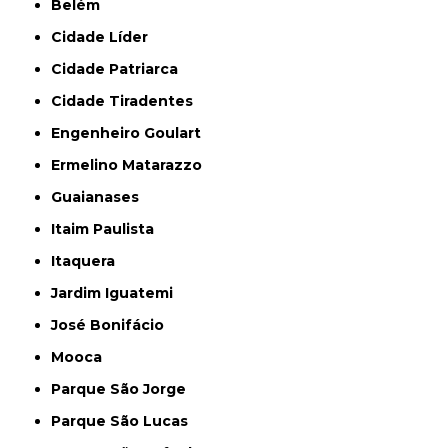
Belém
Cidade Líder
Cidade Patriarca
Cidade Tiradentes
Engenheiro Goulart
Ermelino Matarazzo
Guaianases
Itaim Paulista
Itaquera
Jardim Iguatemi
José Bonifácio
Mooca
Parque São Jorge
Parque São Lucas