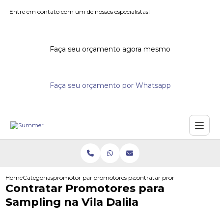
Entre em contato com um de nossos especialistas!
Faça seu orçamento agora mesmo
Faça seu orçamento por Whatsapp
Home
Categorias
promotor para eventos
promotores para festivais
contratar promotores para sam
Contratar Promotores para
Sampling na Vila Dalila