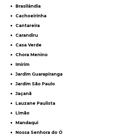
Brasilândia
Cachoeirinha
Cantareira
Carandiru
Casa Verde
Chora Menino
Imirim
Jardim Guarapiranga
Jardim São Paulo
Jaçanã
Lauzane Paulista
Limão
Mandaqui
Nossa Senhora do Ó