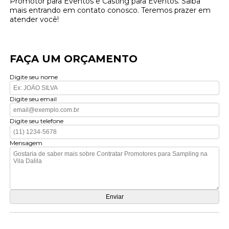
Promotor para Eventos e Casting para Eventos. Saiba
mais entrando em contato conosco. Teremos prazer em
atender você!
FAÇA UM ORÇAMENTO
Digite seu nome
Digite seu email
Digite seu telefone
Mensagem