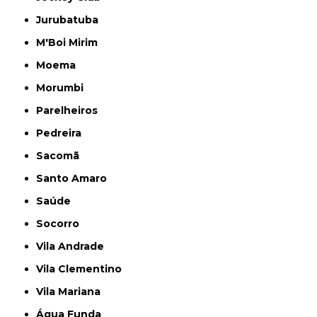
Jurubatuba
M'Boi Mirim
Moema
Morumbi
Parelheiros
Pedreira
Sacomã
Santo Amaro
Saúde
Socorro
Vila Andrade
Vila Clementino
Vila Mariana
Água Funda