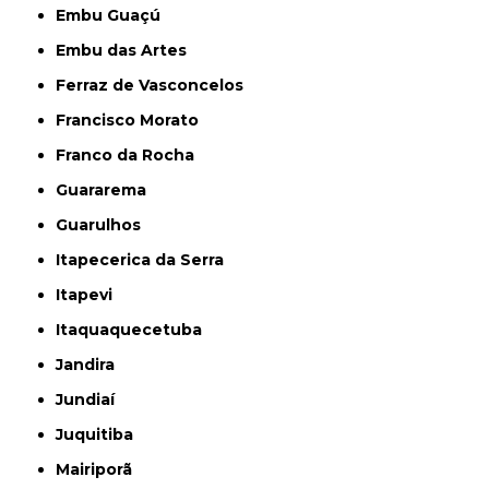
Embu Guaçú
Embu das Artes
Ferraz de Vasconcelos
Francisco Morato
Franco da Rocha
Guararema
Guarulhos
Itapecerica da Serra
Itapevi
Itaquaquecetuba
Jandira
Jundiaí
Juquitiba
Mairiporã