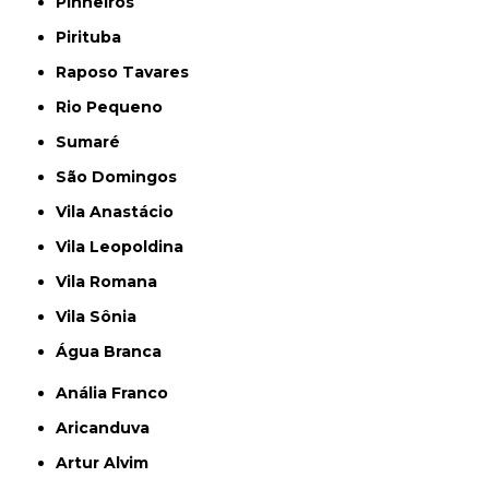
Pinheiros
Pirituba
Raposo Tavares
Rio Pequeno
Sumaré
São Domingos
Vila Anastácio
Vila Leopoldina
Vila Romana
Vila Sônia
Água Branca
Anália Franco
Aricanduva
Artur Alvim