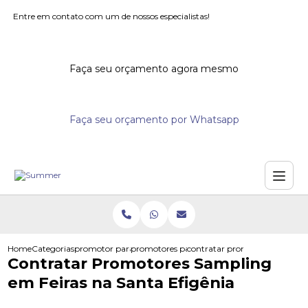
Entre em contato com um de nossos especialistas!
Faça seu orçamento agora mesmo
Faça seu orçamento por Whatsapp
Home
Categorias
promotor para eventos
promotores para festivais
contratar promotores sampling
Contratar Promotores Sampling
em Feiras na Santa Efigênia