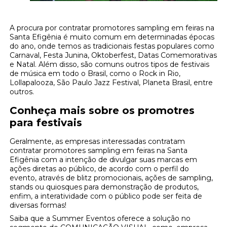
A procura por contratar promotores sampling em feiras na
Santa Efigênia é muito comum em determinadas épocas
do ano, onde temos as tradicionais festas populares como
Carnaval, Festa Junina, Oktoberfest, Datas Comemorativas
e Natal. Além disso, são comuns outros tipos de festivais
de música em todo o Brasil, como o Rock in Rio,
Lollapalooza, São Paulo Jazz Festival, Planeta Brasil, entre
outros.
Conheça mais sobre os promotres
para festivais
Geralmente, as empresas interessadas contratam
contratar promotores sampling em feiras na Santa
Efigênia com a intenção de divulgar suas marcas em
ações diretas ao público, de acordo com o perfil do
evento, através de blitz promocionais, ações de sampling,
stands ou quiosques para demonstração de produtos,
enfim, a interatividade com o público pode ser feita de
diversas formas!
Saiba que a Summer Eventos oferece a solução no