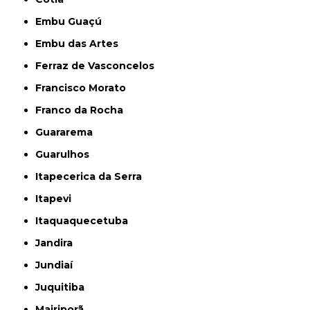
Embu Guaçú
Embu das Artes
Ferraz de Vasconcelos
Francisco Morato
Franco da Rocha
Guararema
Guarulhos
Itapecerica da Serra
Itapevi
Itaquaquecetuba
Jandira
Jundiaí
Juquitiba
Mairiporã