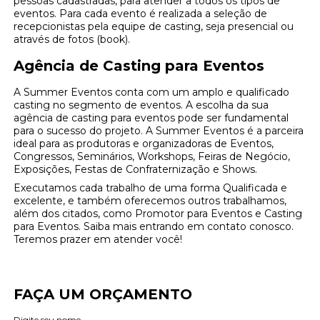
pessoas cadastradas, para atender a todos os tipos de
eventos. Para cada evento é realizada a seleção de
recepcionistas pela equipe de casting, seja presencial ou
através de fotos (book).
Agência de Casting para Eventos
A Summer Eventos conta com um amplo e qualificado
casting no segmento de eventos. A escolha da sua
agência de casting para eventos pode ser fundamental
para o sucesso do projeto. A Summer Eventos é a parceira
ideal para as produtoras e organizadoras de Eventos,
Congressos, Seminários, Workshops, Feiras de Negócio,
Exposições, Festas de Confraternização e Shows.
Executamos cada trabalho de uma forma Qualificada e
excelente, e também oferecemos outros trabalhamos,
além dos citados, como Promotor para Eventos e Casting
para Eventos. Saiba mais entrando em contato conosco.
Teremos prazer em atender você!
FAÇA UM ORÇAMENTO
Digite seu nome