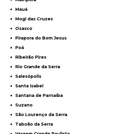
Mauá
Mogi das Cruzes
Osasco
Pirapora do Bom Jesus
Poá
Ribeirão Pires
Rio Grande da Serra
Salesópolis
Santa Isabel
Santana de Parnaíba
Suzano
São Lourenço da Serra
Taboão da Serra
Vargem Grande Paulista