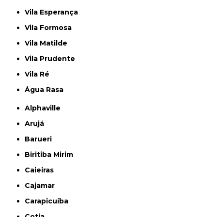
Vila Esperança
Vila Formosa
Vila Matilde
Vila Prudente
Vila Ré
Água Rasa
Alphaville
Arujá
Barueri
Biritiba Mirim
Caieiras
Cajamar
Carapicuíba
Cotia