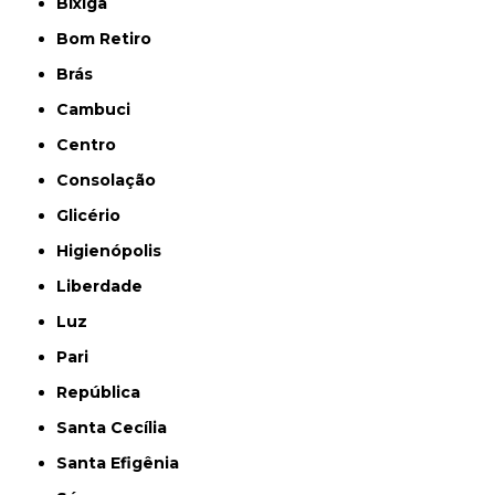
Bixiga
Bom Retiro
Brás
Cambuci
Centro
Consolação
Glicério
Higienópolis
Liberdade
Luz
Pari
República
Santa Cecília
Santa Efigênia