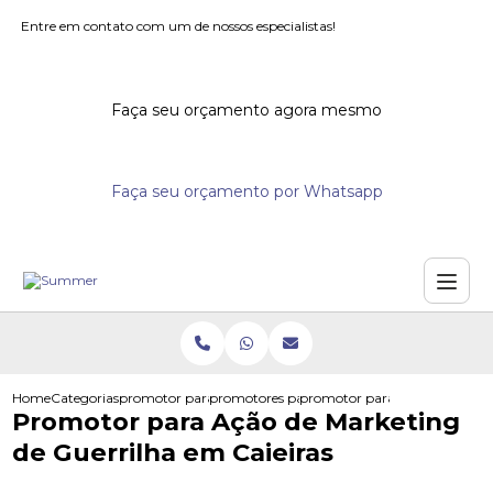
Entre em contato com um de nossos especialistas!
Faça seu orçamento agora mesmo
Faça seu orçamento por Whatsapp
Home
Categorias
promotor para eventos
promotores para festivais
promotor para acao de marketi
Promotor para Ação de Marketing
de Guerrilha em Caieiras