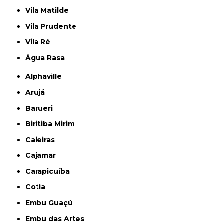
Vila Matilde
Vila Prudente
Vila Ré
Água Rasa
Alphaville
Arujá
Barueri
Biritiba Mirim
Caieiras
Cajamar
Carapicuíba
Cotia
Embu Guaçú
Embu das Artes