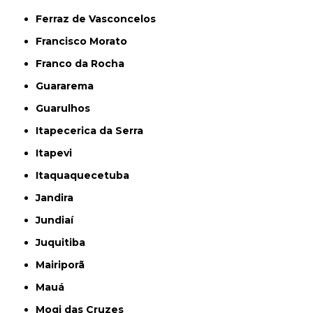
Ferraz de Vasconcelos
Francisco Morato
Franco da Rocha
Guararema
Guarulhos
Itapecerica da Serra
Itapevi
Itaquaquecetuba
Jandira
Jundiaí
Juquitiba
Mairiporã
Mauá
Mogi das Cruzes