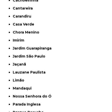
Cachoeirinha
Cantareira
Carandiru
Casa Verde
Chora Menino
Imirim
Jardim Guarapiranga
Jardim São Paulo
Jaçanã
Lauzane Paulista
Limão
Mandaqui
Nossa Senhora do Ó
Parada Inglesa