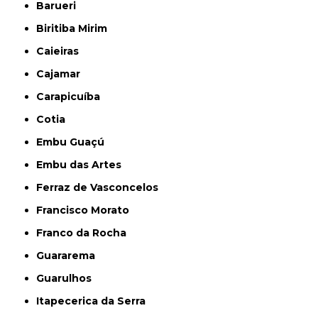
Barueri
Biritiba Mirim
Caieiras
Cajamar
Carapicuíba
Cotia
Embu Guaçú
Embu das Artes
Ferraz de Vasconcelos
Francisco Morato
Franco da Rocha
Guararema
Guarulhos
Itapecerica da Serra