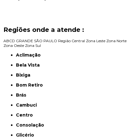
Regiões onde a atende :
ABCD
GRANDE SÃO PAULO
Região Central
Zona Leste
Zona Norte
Zona Oeste
Zona Sul
Aclimação
Bela Vista
Bixiga
Bom Retiro
Brás
Cambuci
Centro
Consolação
Glicério