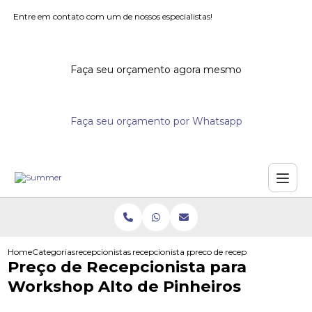
Entre em contato com um de nossos especialistas!
Faça seu orçamento agora mesmo
Faça seu orçamento por Whatsapp
Home
Categorias
recepcionistas para eventos
recepcionista para feiras
preco de recepcionista para wo
Preço de Recepcionista para
Workshop Alto de Pinheiros