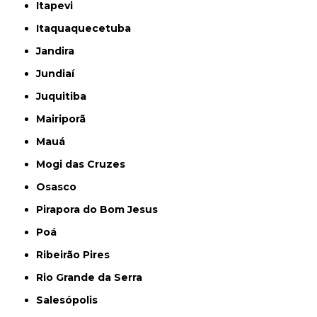
Itapevi
Itaquaquecetuba
Jandira
Jundiaí
Juquitiba
Mairiporã
Mauá
Mogi das Cruzes
Osasco
Pirapora do Bom Jesus
Poá
Ribeirão Pires
Rio Grande da Serra
Salesópolis