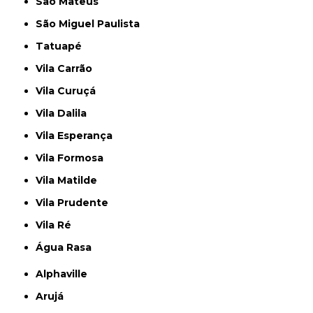
São Mateus
São Miguel Paulista
Tatuapé
Vila Carrão
Vila Curuçá
Vila Dalila
Vila Esperança
Vila Formosa
Vila Matilde
Vila Prudente
Vila Ré
Água Rasa
Alphaville
Arujá