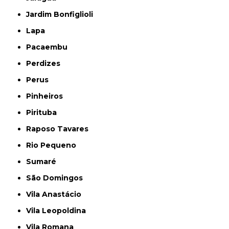
Jardim Bonfiglioli
Lapa
Pacaembu
Perdizes
Perus
Pinheiros
Pirituba
Raposo Tavares
Rio Pequeno
Sumaré
São Domingos
Vila Anastácio
Vila Leopoldina
Vila Romana