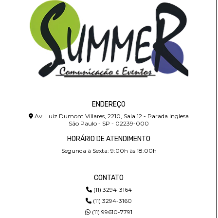
ENDEREÇO
Av. Luiz Dumont Villares, 2210, Sala 12 - Parada Inglesa
São Paulo - SP - 02239-000
HORÁRIO DE ATENDIMENTO
Segunda à Sexta: 9:00h às 18:00h
CONTATO
(11) 3294-3164
(11) 3294-3160
(11) 99610-7791