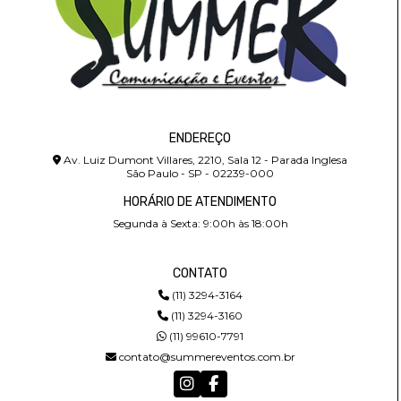
ENDEREÇO
Av. Luiz Dumont Villares, 2210, Sala 12 - Parada Inglesa
São Paulo - SP - 02239-000
HORÁRIO DE ATENDIMENTO
Segunda à Sexta: 9:00h às 18:00h
CONTATO
(11) 3294-3164
(11) 3294-3160
(11) 99610-7791
contato@summereventos.com.br