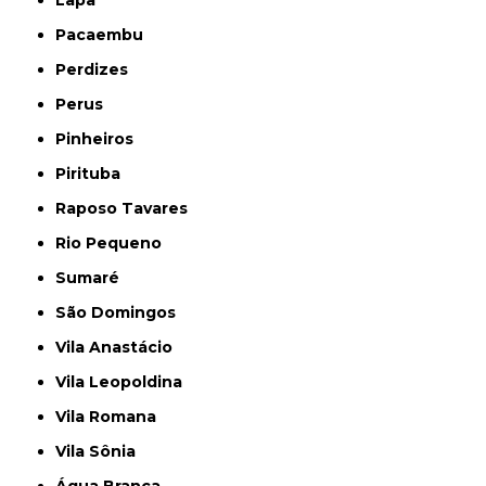
Pacaembu
Perdizes
Perus
Pinheiros
Pirituba
Raposo Tavares
Rio Pequeno
Sumaré
São Domingos
Vila Anastácio
Vila Leopoldina
Vila Romana
Vila Sônia
Água Branca