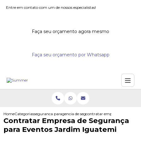
Entre em contato com um de nossos especialistas!
Faça seu orçamento agora mesmo
Faça seu orçamento por Whatsapp
Home
Categorias
seguranca para eventos
agencia de seguranca para eventos
contratar empresa de seguran
Contratar Empresa de Segurança
para Eventos Jardim Iguatemi