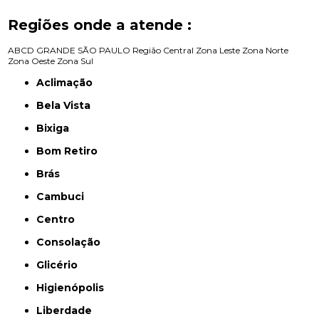
Regiões onde a atende :
ABCD
GRANDE SÃO PAULO
Região Central
Zona Leste
Zona Norte
Zona Oeste
Zona Sul
Aclimação
Bela Vista
Bixiga
Bom Retiro
Brás
Cambuci
Centro
Consolação
Glicério
Higienópolis
Liberdade