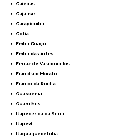
Caieiras
Cajamar
Carapicuíba
Cotia
Embu Guaçú
Embu das Artes
Ferraz de Vasconcelos
Francisco Morato
Franco da Rocha
Guararema
Guarulhos
Itapecerica da Serra
Itapevi
Itaquaquecetuba