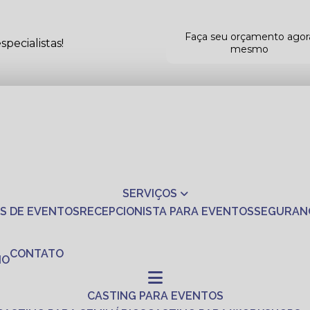
Faça seu orçamento agor
pecialistas!
mesmo
SERVIÇOS
S DE EVENTOS
RECEPCIONISTA PARA EVENTOS
SEGURAN
CONTATO
NO
CASTING PARA EVENTOS