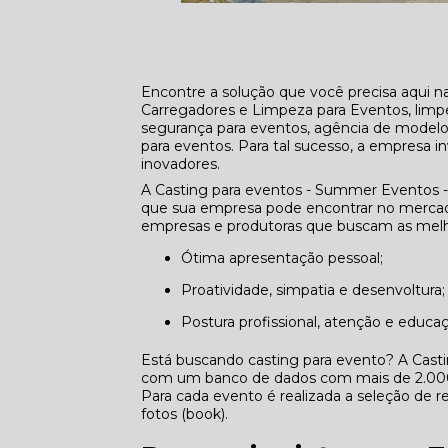
Encontre a solução que você precisa aqui n
Carregadores e Limpeza para Eventos, li
segurança para eventos, agência de modelos
para eventos. Para tal sucesso, a empresa
inovadores.
A Casting para eventos - Summer Eventos -
que sua empresa pode encontrar no mercado
empresas e produtoras que buscam as melho
Ótima apresentação pessoal;
Proatividade, simpatia e desenvoltura;
Postura profissional, atenção e educa
Está buscando casting para evento? A Cast
com um banco de dados com mais de 2.000 p
Para cada evento é realizada a seleção de re
fotos (book).