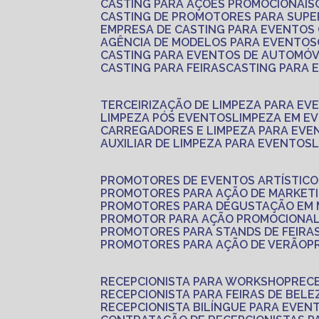
CASTING PARA AÇÕES PROMOCIONAIS
CASTING DE PROMOTORES PARA SUP
EMPRESA DE CASTING PARA EVENTOS
AGÊNCIA DE MODELOS PARA EVENTOS
CASTING PARA EVENTOS DE AUTOMÓV
CASTING PARA FEIRAS
CASTING PARA
TERCEIRIZAÇÃO DE LIMPEZA PARA EV
LIMPEZA PÓS EVENTOS
LIMPEZA EM E
CARREGADORES E LIMPEZA PARA EVE
AUXILIAR DE LIMPEZA PARA EVENTOS
PROMOTORES DE EVENTOS ARTÍSTICO
PROMOTORES PARA AÇÃO DE MARKET
PROMOTORES PARA DEGUSTAÇÃO EM
PROMOTOR PARA AÇÃO PROMOCIONA
PROMOTORES PARA STANDS DE FEIRA
PROMOTORES PARA AÇÃO DE VERÃO
RECEPCIONISTA PARA WORKSHOP
REC
RECEPCIONISTA PARA FEIRAS DE BELE
RECEPCIONISTA BILÍNGUE PARA EVEN