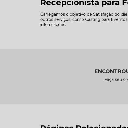
Recepcionista para F
Carregamos o objetivo de Satisfação do c
outros serviços, como Casting para Evento
informações.
ENCONTROU
Faça seu o
Páginas Relacionada