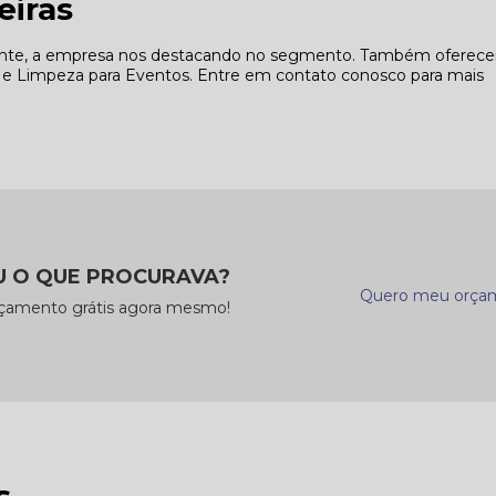
eiras
liente, a empresa nos destacando no segmento. Também oferec
s e Limpeza para Eventos. Entre em contato conosco para mais
 O QUE PROCURAVA?
Quero meu orça
rçamento grátis agora mesmo!
s