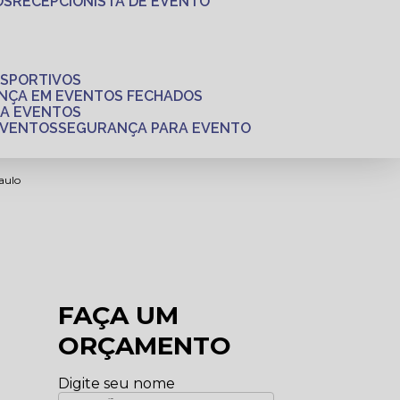
OS
RECEPCIONISTA DE EVENTO
ESPORTIVOS
ANÇA EM EVENTOS FECHADOS
RA EVENTOS
EVENTOS
SEGURANÇA PARA EVENTO
aulo
FAÇA UM
ORÇAMENTO
Digite seu nome