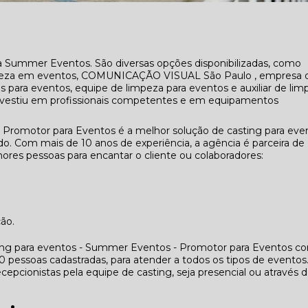
a Summer Eventos. São diversas opções disponibilizadas, como
mpeza em eventos, COMUNICAÇÃO VISUAL São Paulo , empresa 
 para eventos, equipe de limpeza para eventos e auxiliar de lim
 investiu em profissionais competentes e em equipamentos
 Promotor para Eventos é a melhor solução de casting para eve
. Com mais de 10 anos de experiência, a agência é parceira de
res pessoas para encantar o cliente ou colaboradores:
ção.
ing para eventos - Summer Eventos - Promotor para Eventos co
essoas cadastradas, para atender a todos os tipos de eventos
cepcionistas pela equipe de casting, seja presencial ou através 