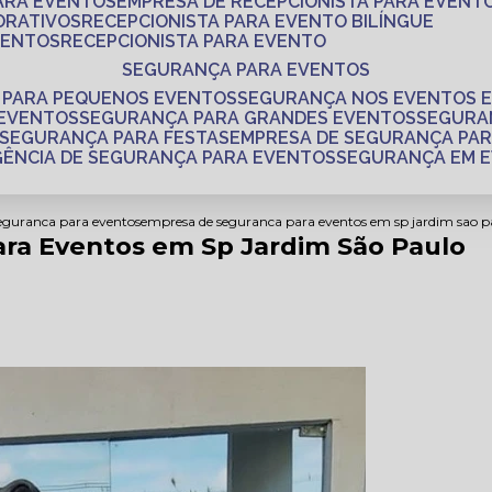
PARA EVENTOS
EMPRESA DE RECEPCIONISTA PARA EVENT
ORATIVOS
RECEPCIONISTA PARA EVENTO BILÍNGUE
VENTOS
RECEPCIONISTA PARA EVENTO
SEGURANÇA PARA EVENTOS
 PARA PEQUENOS EVENTOS
SEGURANÇA NOS EVENTOS 
 EVENTOS
SEGURANÇA PARA GRANDES EVENTOS
SEGUR
SEGURANÇA PARA FESTAS
EMPRESA DE SEGURANÇA PA
AGÊNCIA DE SEGURANÇA PARA EVENTOS
SEGURANÇA EM 
seguranca para eventos
empresa de seguranca para eventos em sp jardim sao p
ra Eventos em Sp Jardim São Paulo