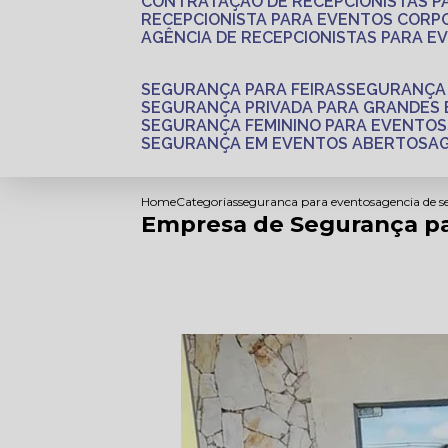
CONTRATAÇÃO DE RECEPCIONISTAS 
RECEPCIONISTA PARA EVENTOS CORP
AGÊNCIA DE RECEPCIONISTAS PARA E
SEGURANÇA PARA FEIRAS
SEGURANÇA
SEGURANÇA PRIVADA PARA GRANDES
SEGURANÇA FEMININO PARA EVENTOS
SEGURANÇA EM EVENTOS ABERTOS
Home
Categorias
seguranca para eventos
agencia de 
Empresa de Segurança pa