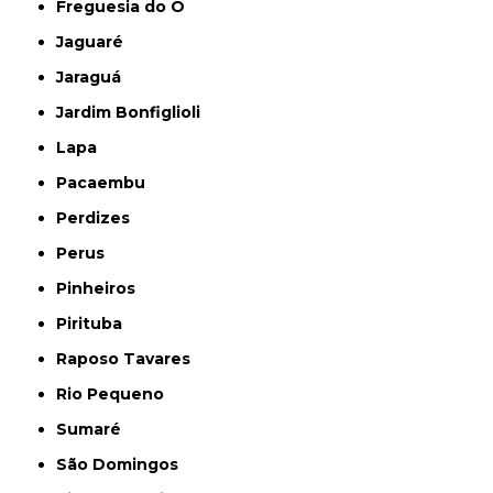
Freguesia do Ó
Jaguaré
Jaraguá
Jardim Bonfiglioli
Lapa
Pacaembu
Perdizes
Perus
Pinheiros
Pirituba
Raposo Tavares
Rio Pequeno
Sumaré
São Domingos