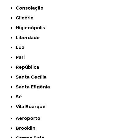
Consolação
Glicério
Higienópolis
Liberdade
Luz
Pari
República
Santa Cecília
Santa Efigênia
Sé
Vila Buarque
Aeroporto
Brooklin
Campo Belo