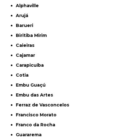
Alphaville
Arujá
Barueri
Biritiba Mirim
Caieiras
Cajamar
Carapicuíba
Cotia
Embu Guaçú
Embu das Artes
Ferraz de Vasconcelos
Francisco Morato
Franco da Rocha
Guararema