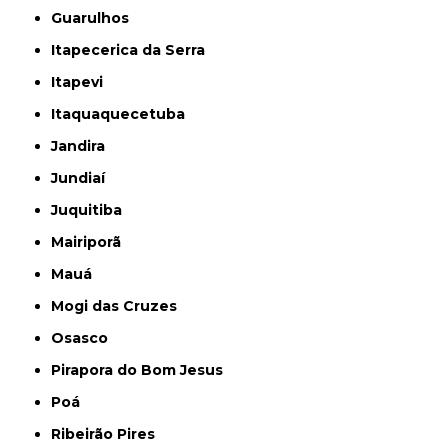
Guarulhos
Itapecerica da Serra
Itapevi
Itaquaquecetuba
Jandira
Jundiaí
Juquitiba
Mairiporã
Mauá
Mogi das Cruzes
Osasco
Pirapora do Bom Jesus
Poá
Ribeirão Pires