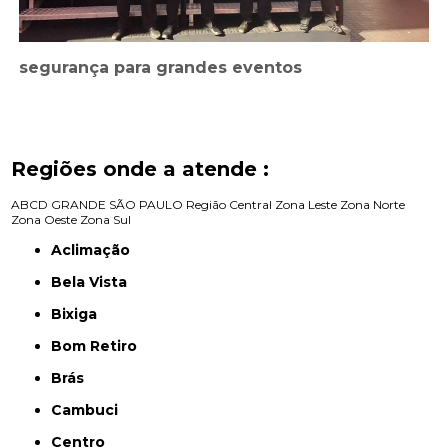
segurança para grandes eventos
Regiões onde a atende :
ABCD
GRANDE SÃO PAULO
Região Central
Zona Leste
Zona Norte
Zona Oeste
Zona Sul
Aclimação
Bela Vista
Bixiga
Bom Retiro
Brás
Cambuci
Centro