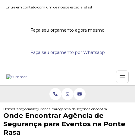
Entre em contato com um de nossos especialistas!
Faça seu orçamento agora mesmo
Faça seu orçamento por Whatsapp
Home
Categorias
seguranca para eventos
agencia de seguranca para eventos
onde encontrar agencia de seg
Onde Encontrar Agência de
Segurança para Eventos na Ponte
Rasa