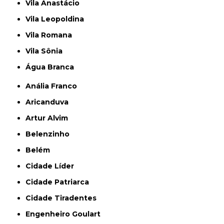
Vila Anastácio
Vila Leopoldina
Vila Romana
Vila Sônia
Água Branca
Anália Franco
Aricanduva
Artur Alvim
Belenzinho
Belém
Cidade Líder
Cidade Patriarca
Cidade Tiradentes
Engenheiro Goulart