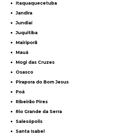
Itaquaquecetuba
Jandira
Jundiaí
Juquitiba
Mairiporã
Mauá
Mogi das Cruzes
Osasco
Pirapora do Bom Jesus
Poá
Ribeirão Pires
Rio Grande da Serra
Salesópolis
Santa Isabel