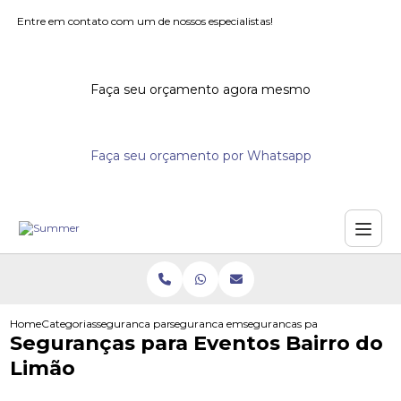
Entre em contato com um de nossos especialistas!
Faça seu orçamento agora mesmo
Faça seu orçamento por Whatsapp
Home
Categorias
seguranca para eventos
seguranca em eventos fechados
segurancas para eventos bairr
Seguranças para Eventos Bairro do
Limão