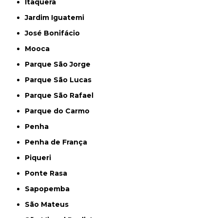
Itaquera
Jardim Iguatemi
José Bonifácio
Mooca
Parque São Jorge
Parque São Lucas
Parque São Rafael
Parque do Carmo
Penha
Penha de França
Piqueri
Ponte Rasa
Sapopemba
São Mateus