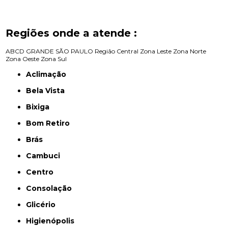
Regiões onde a atende :
ABCD
GRANDE SÃO PAULO
Região Central
Zona Leste
Zona Norte
Zona Oeste
Zona Sul
Aclimação
Bela Vista
Bixiga
Bom Retiro
Brás
Cambuci
Centro
Consolação
Glicério
Higienópolis