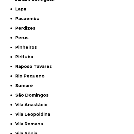
Lapa
Pacaembu
Perdizes
Perus
Pinheiros
Pirituba
Raposo Tavares
Rio Pequeno
Sumaré
São Domingos
Vila Anastácio
Vila Leopoldina
Vila Romana
Vila Sônia