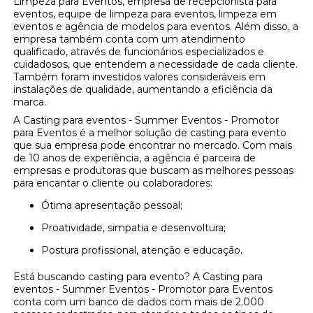
Limpeza para Eventos, empresa de recepcionista para
eventos, equipe de limpeza para eventos, limpeza em
eventos e agência de modelos para eventos. Além disso, a
empresa também conta com um atendimento
qualificado, através de funcionários especializados e
cuidadosos, que entendem a necessidade de cada cliente.
Também foram investidos valores consideráveis em
instalações de qualidade, aumentando a eficiência da
marca.
A Casting para eventos - Summer Eventos - Promotor
para Eventos é a melhor solução de casting para evento
que sua empresa pode encontrar no mercado. Com mais
de 10 anos de experiência, a agência é parceira de
empresas e produtoras que buscam as melhores pessoas
para encantar o cliente ou colaboradores:
Ótima apresentação pessoal;
Proatividade, simpatia e desenvoltura;
Postura profissional, atenção e educação.
Está buscando casting para evento? A Casting para
eventos - Summer Eventos - Promotor para Eventos
conta com um banco de dados com mais de 2.000