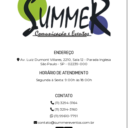
ENDEREÇO
Av. Luiz Dumont Villares, 2210, Sala 12 - Parada Inglesa
São Paulo - SP - 02239-000
HORÁRIO DE ATENDIMENTO
Segunda à Sexta: 9:00h às 18:00h
CONTATO
(11) 3294-3164
(11) 3294-3160
(11) 99610-7791
contato@summereventos.com.br