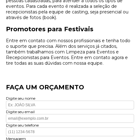
pessoas cadastradas, para atender a todos os tipos de
eventos. Para cada evento é realizada a seleção de
recepcionistas pela equipe de casting, seja presencial ou
através de fotos (book).
Promotores para Festivais
Entre em contato com nossos profissionais e tenha todo
o suporte que precisa. Além dos serviços já citados,
também trabalhamos com Limpeza para Eventos e
Recepcionistas para Eventos. Entre em contato agora e
tire todas as suas dúvidas com nossa equipe.
FAÇA UM ORÇAMENTO
Digite seu nome
Digite seu email
Digite seu telefone
Mensagem