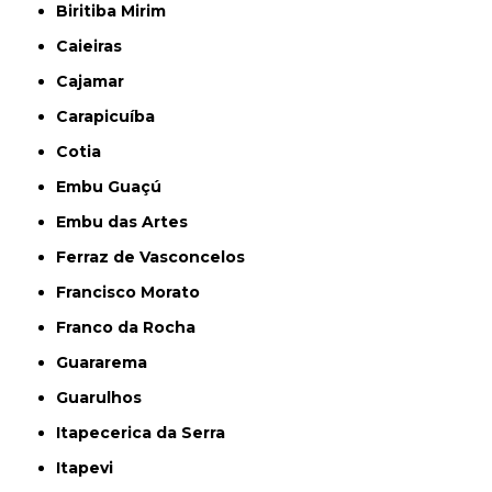
Biritiba Mirim
Caieiras
Cajamar
Carapicuíba
Cotia
Embu Guaçú
Embu das Artes
Ferraz de Vasconcelos
Francisco Morato
Franco da Rocha
Guararema
Guarulhos
Itapecerica da Serra
Itapevi