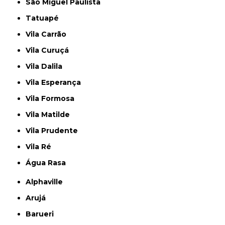
São Miguel Paulista
Tatuapé
Vila Carrão
Vila Curuçá
Vila Dalila
Vila Esperança
Vila Formosa
Vila Matilde
Vila Prudente
Vila Ré
Água Rasa
Alphaville
Arujá
Barueri