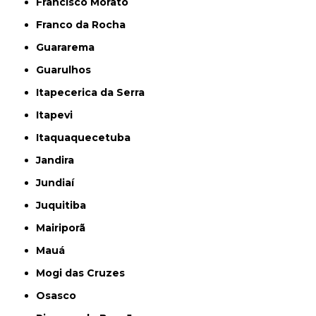
Francisco Morato
Franco da Rocha
Guararema
Guarulhos
Itapecerica da Serra
Itapevi
Itaquaquecetuba
Jandira
Jundiaí
Juquitiba
Mairiporã
Mauá
Mogi das Cruzes
Osasco