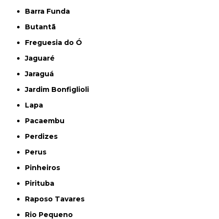
Barra Funda
Butantã
Freguesia do Ó
Jaguaré
Jaraguá
Jardim Bonfiglioli
Lapa
Pacaembu
Perdizes
Perus
Pinheiros
Pirituba
Raposo Tavares
Rio Pequeno