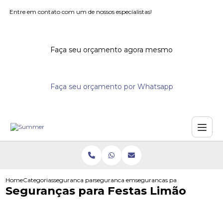
Entre em contato com um de nossos especialistas!
Faça seu orçamento agora mesmo
Faça seu orçamento por Whatsapp
Home
Categorias
seguranca para eventos
seguranca em eventos fechados
segurancas para festas limao
Seguranças para Festas Limão