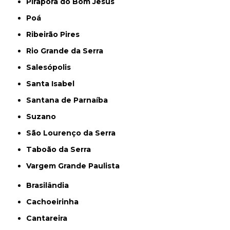
Pirapora do Bom Jesus
Poá
Ribeirão Pires
Rio Grande da Serra
Salesópolis
Santa Isabel
Santana de Parnaíba
Suzano
São Lourenço da Serra
Taboão da Serra
Vargem Grande Paulista
Brasilândia
Cachoeirinha
Cantareira