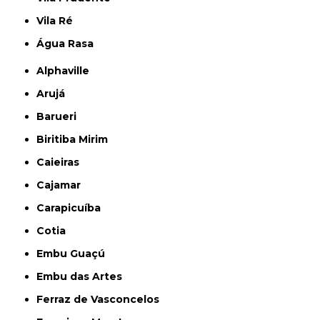
Vila Ré
Água Rasa
Alphaville
Arujá
Barueri
Biritiba Mirim
Caieiras
Cajamar
Carapicuíba
Cotia
Embu Guaçú
Embu das Artes
Ferraz de Vasconcelos