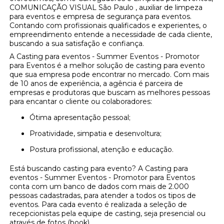
COMUNICAÇÃO VISUAL São Paulo , auxiliar de limpeza
para eventos e empresa de segurança para eventos.
Contando com profissionais qualificados e experientes, o
empreendimento entende a necessidade de cada cliente,
buscando a sua satisfação e confiança.
A Casting para eventos - Summer Eventos - Promotor
para Eventos é a melhor solução de casting para evento
que sua empresa pode encontrar no mercado. Com mais
de 10 anos de experiência, a agência é parceira de
empresas e produtoras que buscam as melhores pessoas
para encantar o cliente ou colaboradores:
Ótima apresentação pessoal;
Proatividade, simpatia e desenvoltura;
Postura profissional, atenção e educação.
Está buscando casting para evento? A Casting para
eventos - Summer Eventos - Promotor para Eventos
conta com um banco de dados com mais de 2.000
pessoas cadastradas, para atender a todos os tipos de
eventos. Para cada evento é realizada a seleção de
recepcionistas pela equipe de casting, seja presencial ou
através de fotos (book).