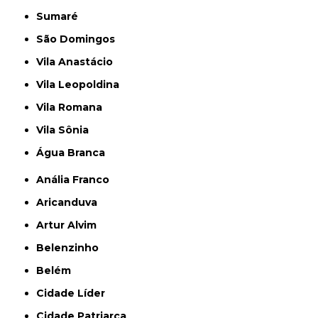
Sumaré
São Domingos
Vila Anastácio
Vila Leopoldina
Vila Romana
Vila Sônia
Água Branca
Anália Franco
Aricanduva
Artur Alvim
Belenzinho
Belém
Cidade Líder
Cidade Patriarca