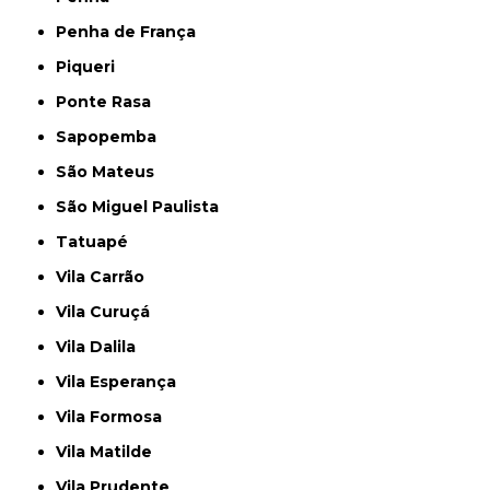
Penha de França
Piqueri
Ponte Rasa
Sapopemba
São Mateus
São Miguel Paulista
Tatuapé
Vila Carrão
Vila Curuçá
Vila Dalila
Vila Esperança
Vila Formosa
Vila Matilde
Vila Prudente