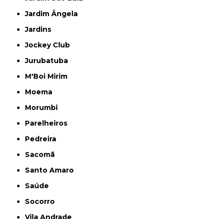
Jardim Ângela
Jardins
Jockey Club
Jurubatuba
M'Boi Mirim
Moema
Morumbi
Parelheiros
Pedreira
Sacomã
Santo Amaro
Saúde
Socorro
Vila Andrade