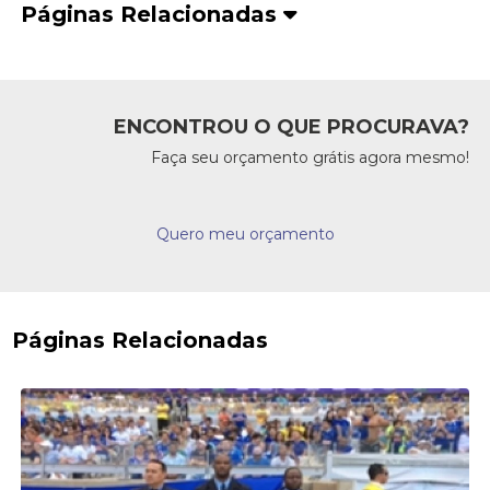
Páginas Relacionadas
ENCONTROU O QUE PROCURAVA?
Faça seu orçamento grátis agora mesmo!
Quero meu orçamento
Páginas Relacionadas