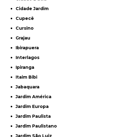
Cidade Jardim
Cupecê
Cursino
Grajau
Ibirapuera
Interlagos
Ipiranga
Itaim Bibi
Jabaquara
Jardim América
Jardim Europa
Jardim Paulista
Jardim Paulistano
Jardim São Luiz