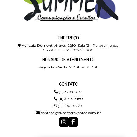
ENDEREÇO
Av. Luiz Dumont Villares, 2210, Sala 12 - Parada Inglesa
São Paulo - SP - 02239-000
HORÁRIO DE ATENDIMENTO
Segunda à Sexta: 9:00h às 18:00h
CONTATO
(11) 3294-3164
(11) 3294-3160
(11) 99610-7791
contato@summereventos.com.br