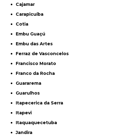
Cajamar
Carapicuíba
Cotia
Embu Guaçú
Embu das Artes
Ferraz de Vasconcelos
Francisco Morato
Franco da Rocha
Guararema
Guarulhos
Itapecerica da Serra
Itapevi
Itaquaquecetuba
Jandira