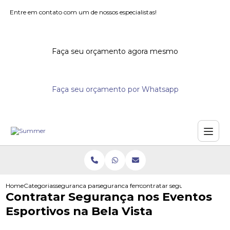
Entre em contato com um de nossos especialistas!
Faça seu orçamento agora mesmo
Faça seu orçamento por Whatsapp
Home
Categorias
seguranca para eventos
seguranca feminino para eventos
contratar seguranca nos evento
Contratar Segurança nos Eventos
Esportivos na Bela Vista