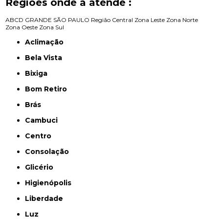
Regiões onde a atende :
ABCD
GRANDE SÃO PAULO
Região Central
Zona Leste
Zona Norte
Zona Oeste
Zona Sul
Aclimação
Bela Vista
Bixiga
Bom Retiro
Brás
Cambuci
Centro
Consolação
Glicério
Higienópolis
Liberdade
Luz