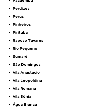
Pacaembu
Perdizes
Perus
Pinheiros
Pirituba
Raposo Tavares
Rio Pequeno
Sumaré
São Domingos
Vila Anastácio
Vila Leopoldina
Vila Romana
Vila Sônia
Água Branca