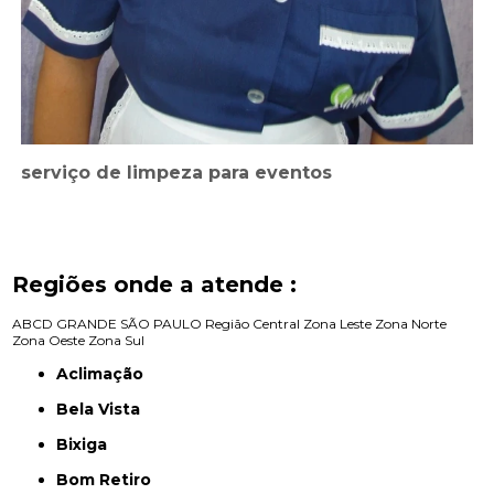
serviço de limpeza para eventos
Regiões onde a atende :
ABCD
GRANDE SÃO PAULO
Região Central
Zona Leste
Zona Norte
Zona Oeste
Zona Sul
Aclimação
Bela Vista
Bixiga
Bom Retiro