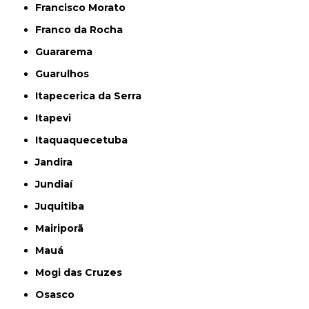
Francisco Morato
Franco da Rocha
Guararema
Guarulhos
Itapecerica da Serra
Itapevi
Itaquaquecetuba
Jandira
Jundiaí
Juquitiba
Mairiporã
Mauá
Mogi das Cruzes
Osasco