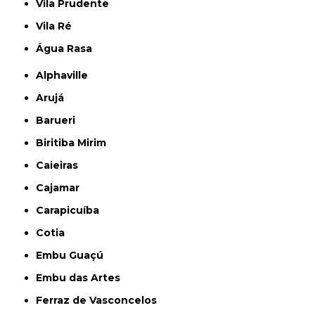
Vila Prudente
Vila Ré
Água Rasa
Alphaville
Arujá
Barueri
Biritiba Mirim
Caieiras
Cajamar
Carapicuíba
Cotia
Embu Guaçú
Embu das Artes
Ferraz de Vasconcelos