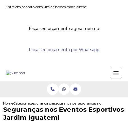
Entre em contato com um de nossos especialistas!
Faça seu orçamento agora mesmo
Faça seu orçamento por Whatsapp
Home
Categorias
seguranca para eventos
seguranca para grandes eventos
segurancas nos eventos esport
Seguranças nos Eventos Esportivos
Jardim Iguatemi