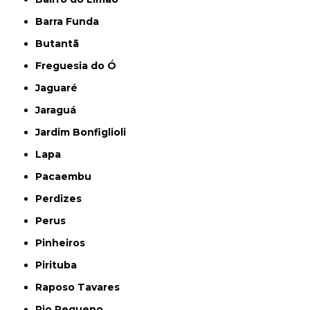
Barra Funda
Butantã
Freguesia do Ó
Jaguaré
Jaraguá
Jardim Bonfiglioli
Lapa
Pacaembu
Perdizes
Perus
Pinheiros
Pirituba
Raposo Tavares
Rio Pequeno