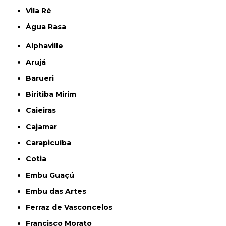
Vila Ré
Água Rasa
Alphaville
Arujá
Barueri
Biritiba Mirim
Caieiras
Cajamar
Carapicuíba
Cotia
Embu Guaçú
Embu das Artes
Ferraz de Vasconcelos
Francisco Morato