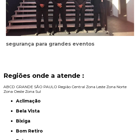
segurança para grandes eventos
Regiões onde a atende :
ABCD
GRANDE SÃO PAULO
Região Central
Zona Leste
Zona Norte
Zona Oeste
Zona Sul
Aclimação
Bela Vista
Bixiga
Bom Retiro