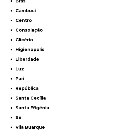
Brás
Cambuci
Centro
Consolação
Glicério
Higienópolis
Liberdade
Luz
Pari
República
Santa Cecília
Santa Efigênia
Sé
Vila Buarque