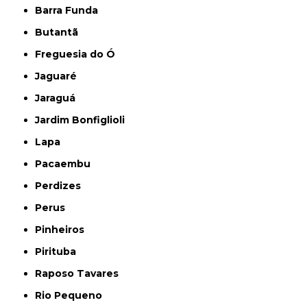
Barra Funda
Butantã
Freguesia do Ó
Jaguaré
Jaraguá
Jardim Bonfiglioli
Lapa
Pacaembu
Perdizes
Perus
Pinheiros
Pirituba
Raposo Tavares
Rio Pequeno