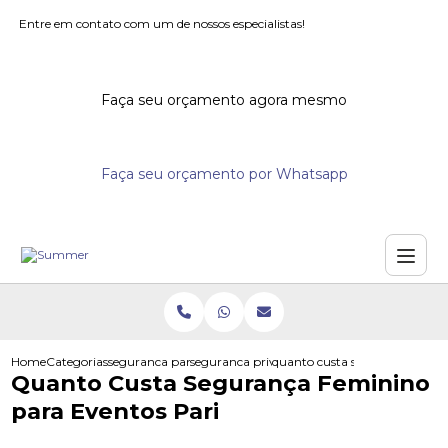
Entre em contato com um de nossos especialistas!
Faça seu orçamento agora mesmo
Faça seu orçamento por Whatsapp
Home
Categorias
seguranca para eventos
seguranca privada para grandes eventos
quanto custa seguranca femini
Quanto Custa Segurança Feminino
para Eventos Pari