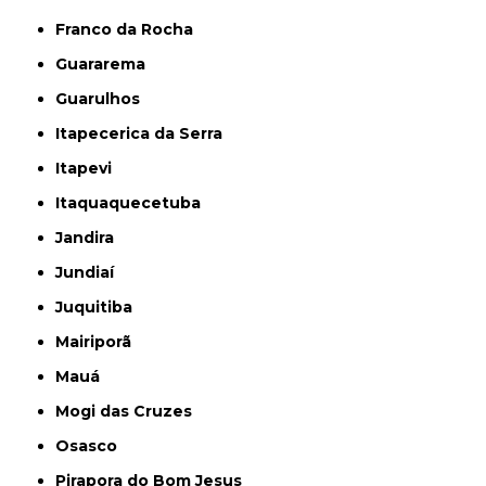
Franco da Rocha
Guararema
Guarulhos
Itapecerica da Serra
Itapevi
Itaquaquecetuba
Jandira
Jundiaí
Juquitiba
Mairiporã
Mauá
Mogi das Cruzes
Osasco
Pirapora do Bom Jesus