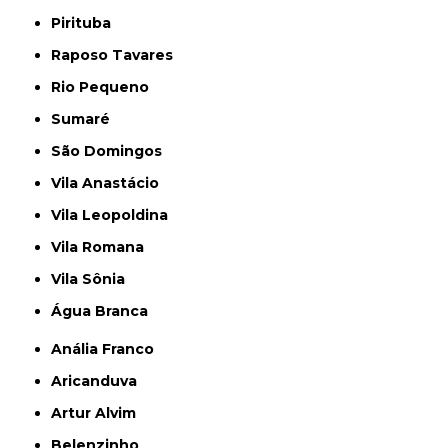
Pirituba
Raposo Tavares
Rio Pequeno
Sumaré
São Domingos
Vila Anastácio
Vila Leopoldina
Vila Romana
Vila Sônia
Água Branca
Anália Franco
Aricanduva
Artur Alvim
Belenzinho