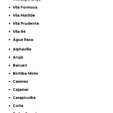
Vila Formosa
Vila Matilde
Vila Prudente
Vila Ré
Água Rasa
Alphaville
Arujá
Barueri
Biritiba Mirim
Caieiras
Cajamar
Carapicuíba
Cotia