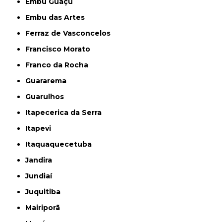
Embu Guaçú
Embu das Artes
Ferraz de Vasconcelos
Francisco Morato
Franco da Rocha
Guararema
Guarulhos
Itapecerica da Serra
Itapevi
Itaquaquecetuba
Jandira
Jundiaí
Juquitiba
Mairiporã