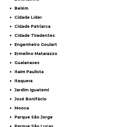
Belém
Cidade Líder
Cidade Patriarca
Cidade Tiradentes
Engenheiro Goulart
Ermelino Matarazzo
Guaianases
Itaim Paulista
Itaquera
Jardim Iguatemi
José Bonifácio
Mooca
Parque São Jorge
Parque São Lucas