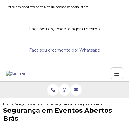
Entre em contato com um de nossos especialistas!
Faça seu orçamento agora mesmo
Faça seu orçamento por Whatsapp
Home
Categorias
seguranca para eventos
seguranca privada para grandes eventos
seguranca em eventos abertos
Segurança em Eventos Abertos
Brás