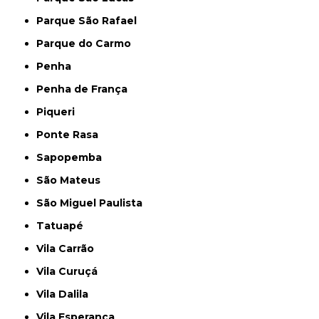
Parque São Rafael
Parque do Carmo
Penha
Penha de França
Piqueri
Ponte Rasa
Sapopemba
São Mateus
São Miguel Paulista
Tatuapé
Vila Carrão
Vila Curuçá
Vila Dalila
Vila Esperança